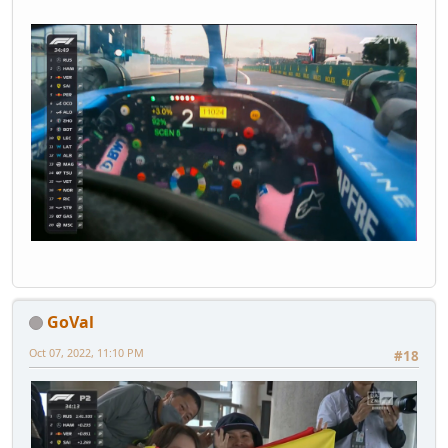
GoVal
Oct 07, 2022, 11:10 PM
#18