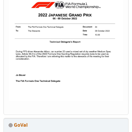
GoVal