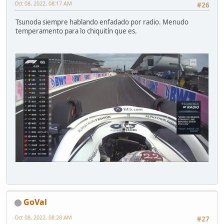
Oct 08, 2022, 08:17 AM
#26
Tsunoda siempre hablando enfadado por radio. Menudo
temperamento para lo chiquitín que es.
GoVal
Oct 08, 2022, 08:28 AM
#27