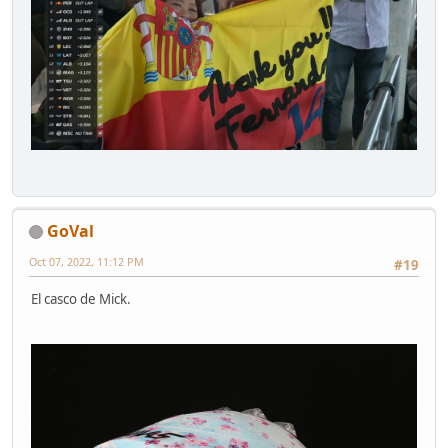
GoVal
Oct 07, 2022, 11:12 PM
#19
El casco de Mick.