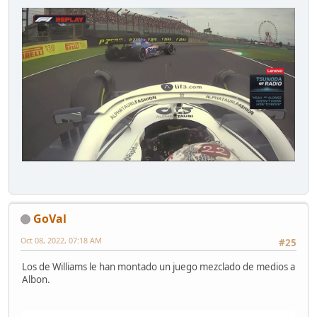
GoVal
Oct 08, 2022, 07:18 AM
#25
Los de Williams le han montado un juego mezclado de medios a
Albon.