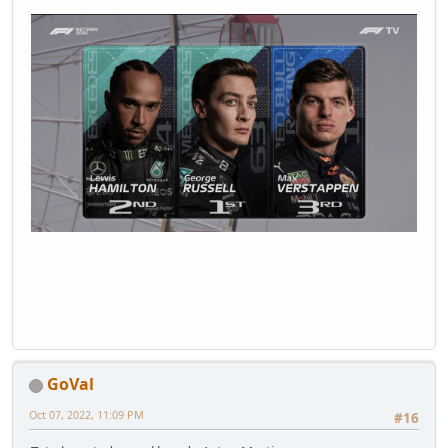
GoVal
Oct 07, 2022, 11:09 PM
#16