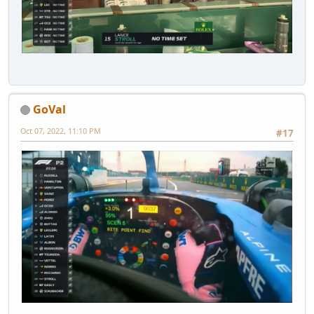
GoVal
Oct 07, 2022, 11:10 PM
#17