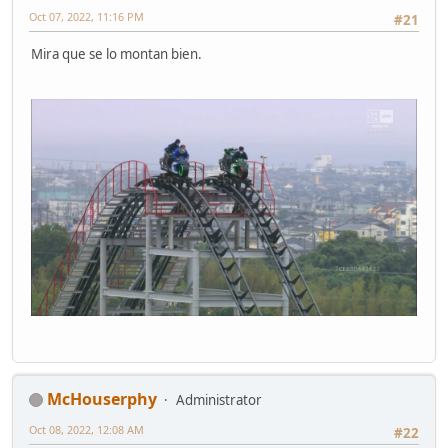
Oct 07, 2022, 11:16 PM
#21
Mira que se lo montan bien.
McHouserphy
Administrator
Oct 08, 2022, 12:08 AM
#22