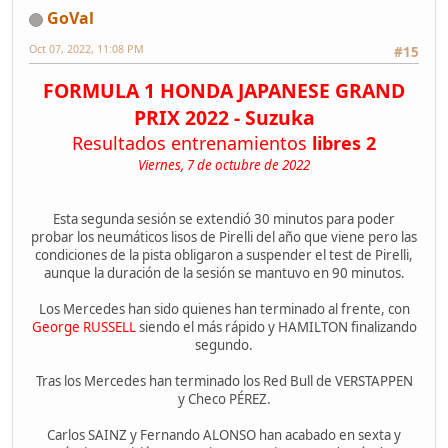
GoVal
Oct 07, 2022, 11:08 PM
#15
FORMULA 1 HONDA JAPANESE GRAND
PRIX 2022 - Suzuka
Resultados entrenamientos
libres 2
Viernes, 7 de octubre de 2022
Esta segunda sesión se extendió 30 minutos para poder
probar los neumáticos lisos de Pirelli del año que viene pero las
condiciones de la pista obligaron a suspender el test de Pirelli,
aunque la duración de la sesión se mantuvo en 90 minutos.
Los Mercedes han sido quienes han terminado al frente, con
George RUSSELL
siendo el más rápido y HAMILTON finalizando
segundo.
Tras los Mercedes han terminado los Red Bull de VERSTAPPEN
y Checo PÉREZ.
Carlos SAINZ y Fernando ALONSO han acabado en sexta y