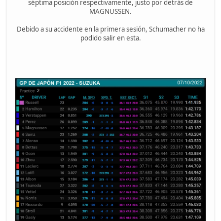
séptima posición respectivamente, justo por detrás de
MAGNUSSEN.
Debido a su accidente en la primera sesión, Schumacher no ha
podido salir en esta.