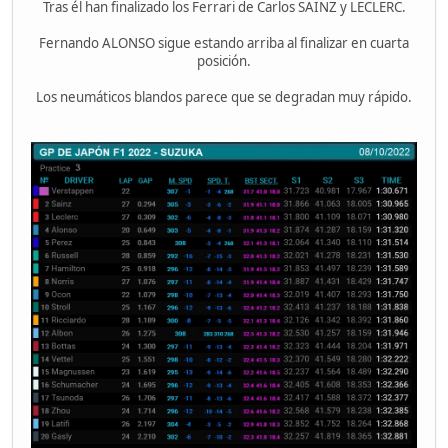
Tras él han finalizado los Ferrari de Carlos SAINZ y LECLERC.
Fernando ALONSO sigue estando arriba al finalizar en cuarta
posición.
Los neumáticos blandos parece que se degradan muy rápido.