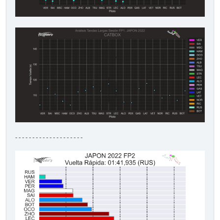
- - - - - - - - - - - - - - - - - - - -