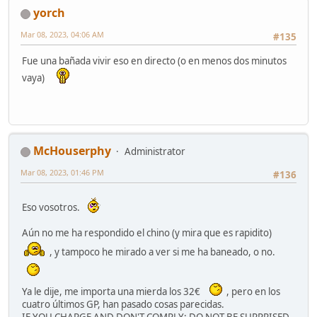
yorch
Mar 08, 2023, 04:06 AM
#135
Fue una bañada vivir eso en directo (o en menos dos minutos
vaya)
McHouserphy
Administrator
Mar 08, 2023, 01:46 PM
#136
Eso vosotros.
Aún no me ha respondido el chino (y mira que es rapidito)
, y tampoco he mirado a ver si me ha baneado, o no.
Ya le dije, me importa una mierda los 32€
, pero en los
cuatro últimos GP, han pasado cosas parecidas.