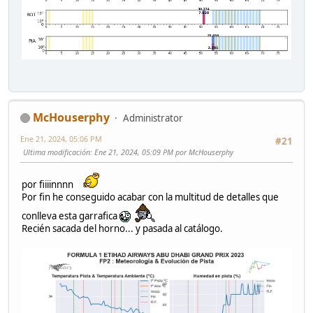
McHouserphy
Administrator
Ene 21, 2024, 05:06 PM
#21
Ultima modificación
: Ene 21, 2024, 05:09 PM por McHouserphy
por fiiiinnnn
Por fin he conseguido acabar con la multitud de detalles que
conlleva esta garrafica
Recién sacada del horno... y pasada al catálogo.