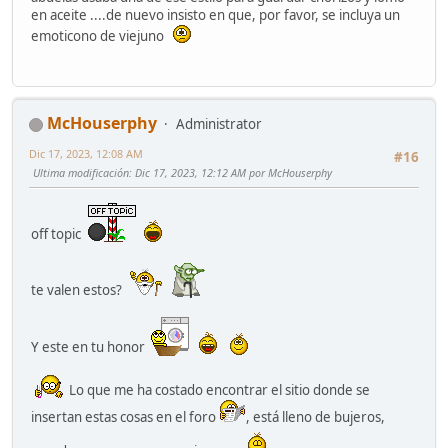
en aceite ....de nuevo insisto en que, por favor, se incluya un
emoticono de viejuno
McHouserphy
Administrator
Dic 17, 2023, 12:08 AM
#16
Ultima modificación
: Dic 17, 2023, 12:12 AM por McHouserphy
off topic
te valen estos?
Y este en tu honor
Lo que me ha costado encontrar el sitio donde se
insertan estas cosas en el foro
, está lleno de bujeros,