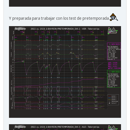
Y preparada para trabajar con los test de pretemporada