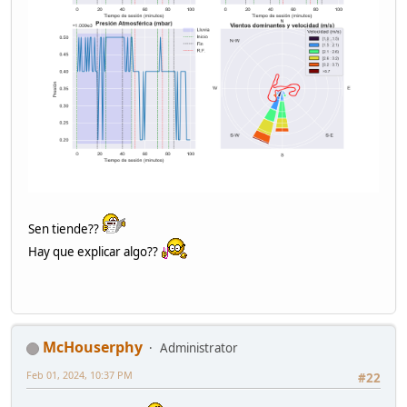
Sen tiende??
Hay que explicar algo??
McHouserphy
Administrator
Feb 01, 2024, 10:37 PM
#22