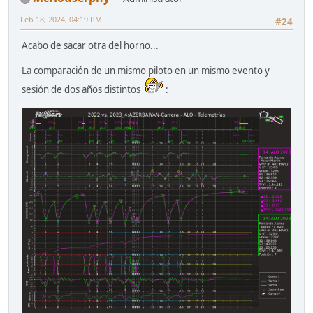
Feb 18, 2024, 04:19 PM
#24
Acabo de sacar otra del horno...
La comparación de un mismo piloto en un mismo evento y
sesión de dos años distintos
: