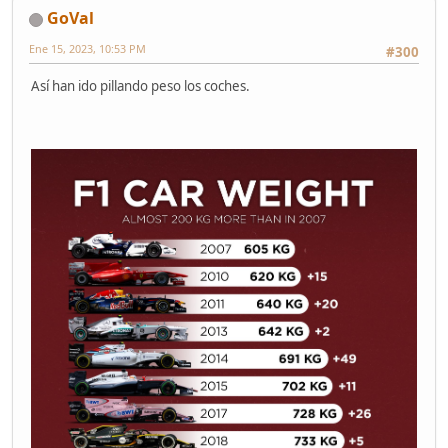
GoVal
Ene 15, 2023, 10:53 PM
#300
Así han ido pillando peso los coches.