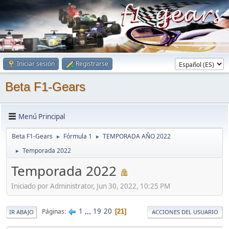
Iniciar sesión
Registrarse
Beta F1-Gears
Menú Principal
Beta F1-Gears
Fórmula 1
TEMPORADA AÑO 2022
►
►
Temporada 2022
►
Temporada 2022
Iniciado por Administrator, Jun 30, 2022, 10:25 PM
1
...
19
20
Páginas
21
IR ABAJO
ACCIONES DEL USUARIO