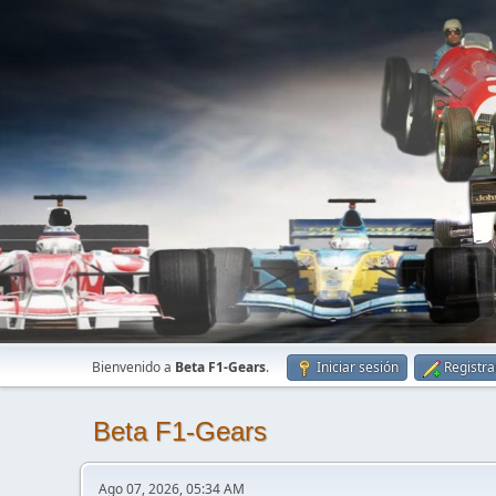
Bienvenido a
Beta F1-Gears
.
Iniciar sesión
Registra
Beta F1-Gears
Ago 07, 2026, 05:34 AM