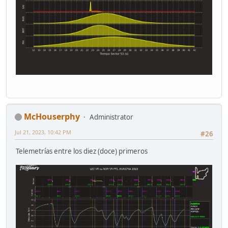
McHouserphy
Administrator
Jul 21, 2023, 10:42 PM
#26
Telemetrías entre los diez (doce) primeros