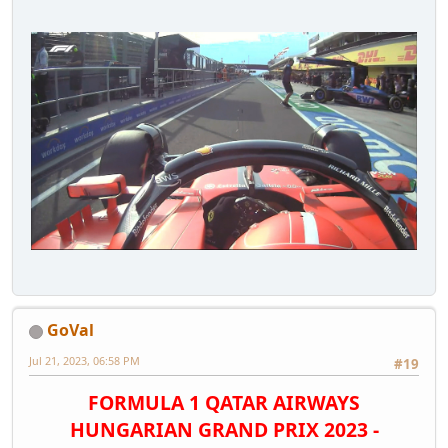
GoVal
Jul 21, 2023, 06:58 PM
#19
FORMULA 1 QATAR AIRWAYS
HUNGARIAN GRAND PRIX 2023 -