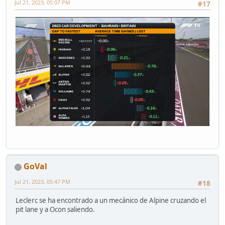
Jul 21, 2023, 05:07 PM
#17
GoVal
Jul 21, 2023, 05:47 PM
#18
Leclerc se ha encontrado a un mecánico de Alpine cruzando el
pit lane y a Ocon saliendo.