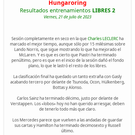
Hungaroring
Resultados entrenamientos
LIBRES 2
Viernes, 21 de julio de 2023
Sesión completamente en seco en la que
Charles LECLERC
ha
marcado el mejor tiempo, aunque sólo por 15 milésimas sobre
Lando Norris, que sigue mostrando lo que ha mejorado el
McLaren. Y es que es cierto que Piastri ha terminado
penúltimo, pero es que en el inicio de la sesión dañó el fondo
plano, lo que le lastró el resto de los libres.
La clasificación final ha quedado un tanto extraña con Gasly
acabando tercero por delante de Tsunoda, Ocon, Hülkenberg,
Bottas y Alonso.
Carlos Sainz ha terminado décimo, justo por delante de
Verstappen. Los «lobos» hoy no han querido arriesgar, deben
de tenerlo todo más que claro.
Los Mercedes parece que vuelven a las andadas de guardar
sus cartas y Hamilton ha terminado decimosexto y Russell
último.