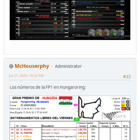
McHouserphy
Administrator
Jul 21, 2023, 10:22 PM
#22
Los números de la FP1 en Hungaroring: