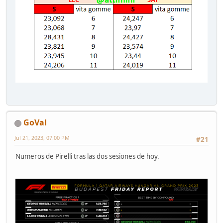
GoVal
Jul 21, 2023, 07:00 PM
#21
Numeros de Pirelli tras las dos sesiones de hoy.