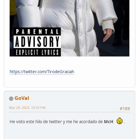
https://twitter.com/TirodeGraciah
GoVal
Mar 29, 2023, 10:33 PM
#189
He visto este hilo de twitter y me he acordado de
McH
.