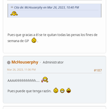
Cita de: McHouserphy en Mar 26, 2023, 10:40 PM
Pues que gracias a él se te quitan todas las penas los fines de
semana de GP
.
McHouserphy
Administrator
Mar 26, 2023, 11:06 PM
#187
AAAAhhhhhhhhhh....
Pues puede que tenga razón.