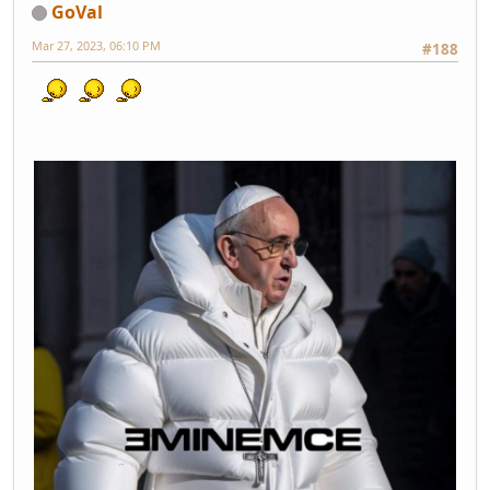
GoVal
Mar 27, 2023, 06:10 PM
#188