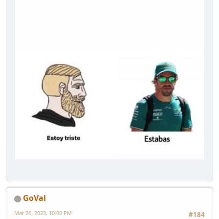
GoVal
Mar 26, 2023, 10:00 PM
#184