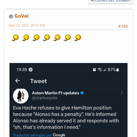
ACCIONES DEL USUARIO
GoVal
Mar 19, 2023, 09:57 PM
#180