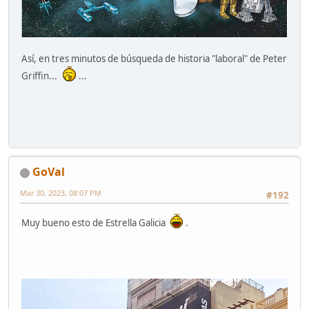
Así, en tres minutos de búsqueda de historia "laboral" de Peter
Griffin...
...
GoVal
Mar 30, 2023, 08:07 PM
#192
Muy bueno esto de Estrella Galicia
.