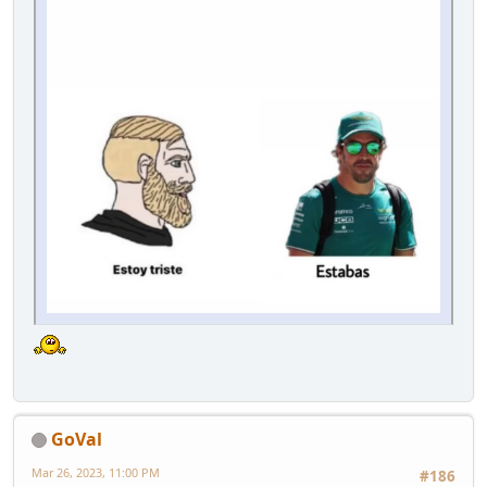
GoVal
Mar 26, 2023, 11:00 PM
#186