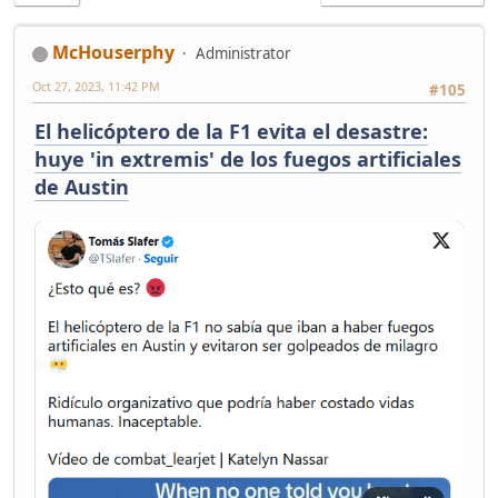
McHouserphy
Administrator
Oct 27, 2023, 11:42 PM
#105
El helicóptero de la F1 evita el desastre:
huye 'in extremis' de los fuegos artificiales
de Austin