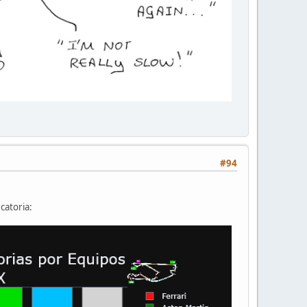
#94
catoria: