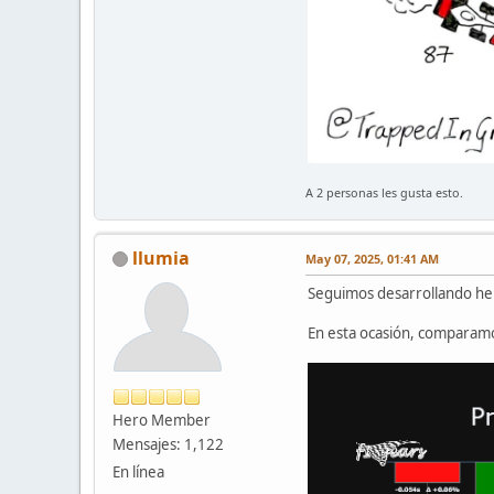
A 2 personas les gusta esto.
llumia
May 07, 2025, 01:41 AM
Seguimos desarrollando herr
En esta ocasión, comparamos 
Hero Member
Mensajes: 1,122
En línea