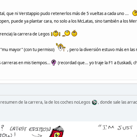
 tal, que ni Verstappio pudo retenerlos más de 5 vueltas a cada uno ...
en, puede ya plantar cara, no solo a los McLatas, sino también a los Mer
erencia) la carrera de Legos
 "mu mayor" (con tu permiso)
, pero la diversión estuvo más en las 
s carreras en mis tiempos...
(recordad que... yo traje la F1 a Euskadi, ch
n resumen de la carrera, la de los coches noLegos
, donde sale las arr