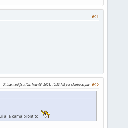
#91
Ultima modificación
: May 05, 2025, 10:33 PM por McHouserphy
#92
fui a la cama prontito