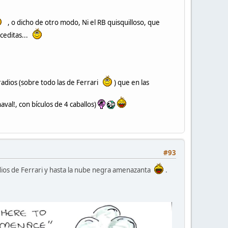
, o dicho de otro modo, Ni el RB quisquilloso, que
ceditas...
radios (sobre todo las de Ferrari
) que en las
aval!, con bículos de 4 caballos)
#93
adios de Ferrari y hasta la nube negra amenazanta
.