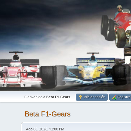
Bienvenido a
Beta F1-Gears
.
Iniciar sesión
Registra
Beta F1-Gears
Ago 08, 2026, 12:00 PM