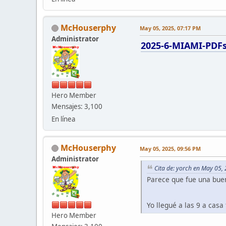
McHouserphy
May 05, 2025, 07:17 PM
Administrator
2025-6-MIAMI-PDFs
Hero Member
Mensajes: 3,100
En línea
McHouserphy
May 05, 2025, 09:56 PM
Administrator
Cita de: yorch en May 05,
Parece que fue una bue
Yo llegué a las 9 a cas
Hero Member