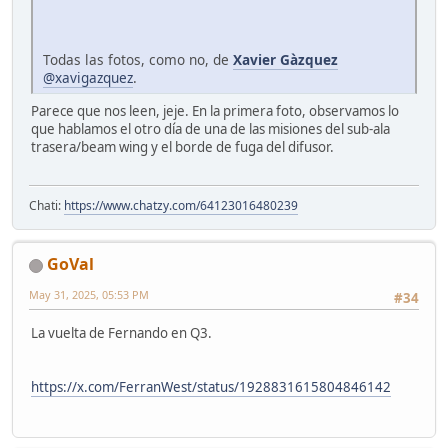
Todas las fotos, como no, de
Xavier Gàzquez
@xavigazquez
.
Parece que nos leen, jeje. En la primera foto, observamos lo
que hablamos el otro día de una de las misiones del sub-ala
trasera/beam wing y el borde de fuga del difusor.
Chati:
https://www.chatzy.com/64123016480239
GoVal
May 31, 2025, 05:53 PM
#34
La vuelta de Fernando en Q3.
https://x.com/FerranWest/status/1928831615804846142