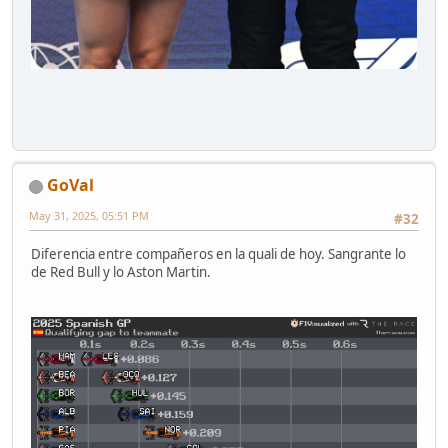
GoVal
May 31, 2025, 05:51 PM
#32
Diferencia entre compañeros en la quali de hoy. Sangrante lo
de Red Bull y lo Aston Martin.