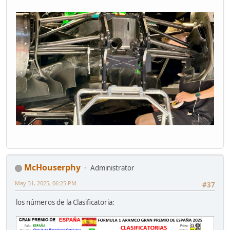
McHouserphy
Administrator
May 31, 2025, 06:25 PM
#37
los números de la Clasificatoria: