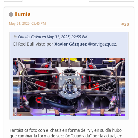
llumia
May 31, 2025, 05:45 PM
#30
Cita de: GoVal en May 31, 2025, 02:55 PM
El Red Bull visto por
Xavier Gàzquez
@xavigazquez
.
Fantástica foto con el chasis en forma de "V", en su día hubo
que cambiar la forma de sección "cuadrada" por la actual, en