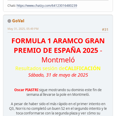
Chati:
https://www.chatzy.com/64123016480239
GoVal
May 31, 2025, 05:49 PM
#31
FORMULA 1 ARAMCO GRAN
PREMIO DE ESPAÑA 2025
-
Montmeló
Resultados sesión de
CALIFICACIÓN
Sábado, 31 de mayo de 2025
Oscar PIASTRI
sigue mostrando su dominio este fin de
semana al llevarse la pole en Montmeló.
A pesar de haber sido el más rápido en el primer intento en
Q3, Norris no completó un buen S2 en el segundo intento y le
toca conformarse con la segunda plaza y ver cómo su