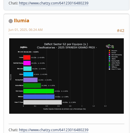
Chati:
https://www.chatzy.com/64123016480239
llumia
Jun 01, 2025, 06:24 AM
#42
Chati:
https://www.chatzy.com/64123016480239