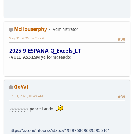
McHouserphy
Administrator
May 31, 2025, 06:25 PM
#38
2025-9-ESPAÑA-Q_Excels_LT
(VUELTAS.XLSM ya formateado)
GoVal
Jun 01, 2025, 01:49 AM
#39
Jajajajajaja, pobre Lando
.
https://x.com/lnfourss/status/1928768096895955401