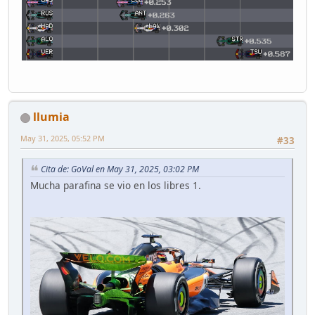
llumia
May 31, 2025, 05:52 PM
#33
Cita de: GoVal en May 31, 2025, 03:02 PM
Mucha parafina se vio en los libres 1.