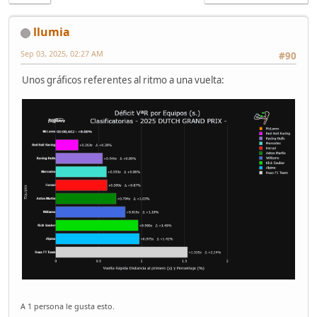
llumia
Sep 03, 2025, 02:27 AM
#90
Unos gráficos referentes al ritmo a una vuelta:
A 1 persona le gusta esto.