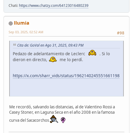
Chati:
https://www.chatzy.com/64123016480239
llumia
Sep 03, 2025, 02:52 AM
#98
Cita de: GoVal en Ago 31, 2025, 09:43 PM
Pedazo de adelantamiento de Leclerc
. Si lo
dieron en directo,
me lo perdí.
https://x.com/sharr_vids/status/1962140245551661198
Me recordó, salvando las distancias, al de Valentino Rossi a
Casey Stoner, en Laguna Seca en el año 2008 en la famosa
curva del Sacacorchos