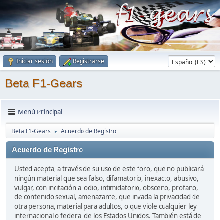
Iniciar sesión
Registrarse
Beta F1-Gears
Menú Principal
Beta F1-Gears
Acuerdo de Registro
►
Acuerdo de Registro
Usted acepta, a través de su uso de este foro, que no publicará
ningún material que sea falso, difamatorio, inexacto, abusivo,
vulgar, con incitación al odio, intimidatorio, obsceno, profano,
de contenido sexual, amenazante, que invada la privacidad de
otra persona, material para adultos, o que viole cualquier ley
internacional o federal de los Estados Unidos. También está de