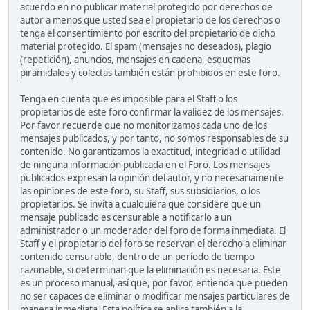
acuerdo en no publicar material protegido por derechos de
autor a menos que usted sea el propietario de los derechos o
tenga el consentimiento por escrito del propietario de dicho
material protegido. El spam (mensajes no deseados), plagio
(repetición), anuncios, mensajes en cadena, esquemas
piramidales y colectas también están prohibidos en este foro.
Tenga en cuenta que es imposible para el Staff o los
propietarios de este foro confirmar la validez de los mensajes.
Por favor recuerde que no monitorizamos cada uno de los
mensajes publicados, y por tanto, no somos responsables de su
contenido. No garantizamos la exactitud, integridad o utilidad
de ninguna información publicada en el Foro. Los mensajes
publicados expresan la opinión del autor, y no necesariamente
las opiniones de este foro, su Staff, sus subsidiarios, o los
propietarios. Se invita a cualquiera que considere que un
mensaje publicado es censurable a notificarlo a un
administrador o un moderador del foro de forma inmediata. El
Staff y el propietario del foro se reservan el derecho a eliminar
contenido censurable, dentro de un período de tiempo
razonable, si determinan que la eliminación es necesaria. Este
es un proceso manual, así que, por favor, entienda que pueden
no ser capaces de eliminar o modificar mensajes particulares de
manera inmediata. Esta política se aplica también a la