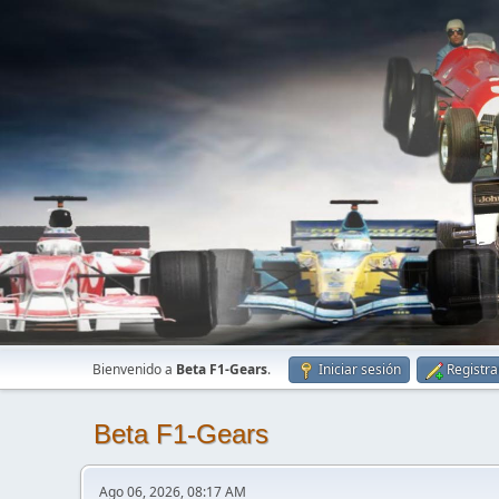
Bienvenido a
Beta F1-Gears
.
Iniciar sesión
Registra
Beta F1-Gears
Ago 06, 2026, 08:17 AM