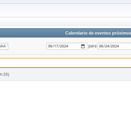
Calendario de eventos próximo
para
ANA
n 20)