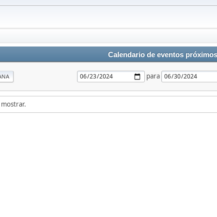
Calendario de eventos próximo
para
ANA
 mostrar.