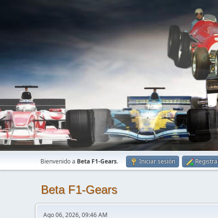
Bienvenido a
Beta F1-Gears
.
Iniciar sesión
Registra
Beta F1-Gears
Ago 06, 2026, 09:46 AM