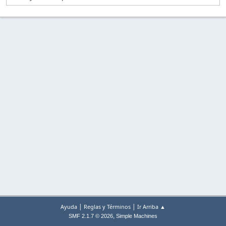
|
|
Ayuda
Reglas y Términos
Ir Arriba ▲
,
SMF 2.1.7 © 2026
Simple Machines