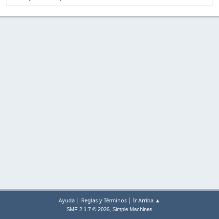
|
|
Ayuda
Reglas y Términos
Ir Arriba ▲
,
SMF 2.1.7 © 2026
Simple Machines