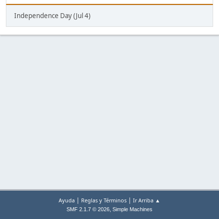
Independence Day (Jul 4)
|
|
Ayuda
Reglas y Términos
Ir Arriba ▲
,
SMF 2.1.7 © 2026
Simple Machines