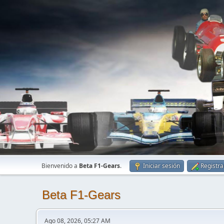
Bienvenido a
Beta F1-Gears
.
Iniciar sesión
Registra
Beta F1-Gears
Ago 08, 2026, 05:27 AM