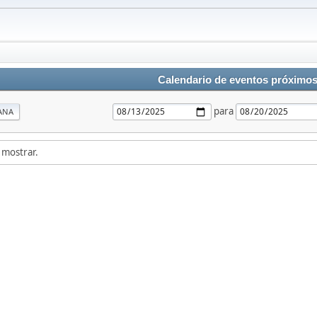
Calendario de eventos próximo
para
ANA
 mostrar.