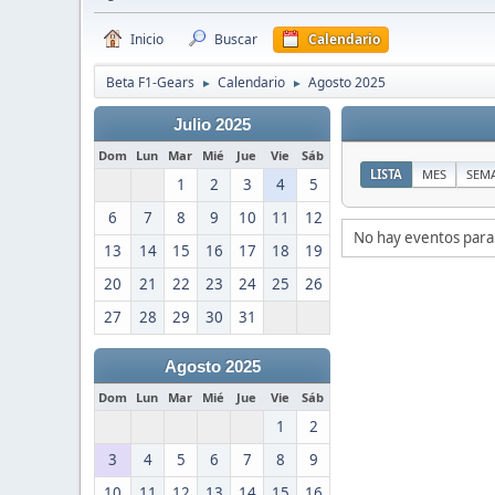
Inicio
Buscar
Calendario
Beta F1-Gears
Calendario
Agosto 2025
►
►
Julio 2025
Dom
Lun
Mar
Mié
Jue
Vie
Sáb
LISTA
MES
SEM
1
2
3
4
5
6
7
8
9
10
11
12
No hay eventos para
13
14
15
16
17
18
19
20
21
22
23
24
25
26
27
28
29
30
31
Agosto 2025
Dom
Lun
Mar
Mié
Jue
Vie
Sáb
1
2
3
4
5
6
7
8
9
10
11
12
13
14
15
16