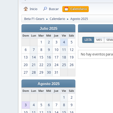
Inicio
Buscar
Calendario
Beta F1-Gears
Calendario
Agosto 2025
►
►
Julio 2025
Dom
Lun
Mar
Mié
Jue
Vie
Sáb
LISTA
MES
SEM
1
2
3
4
5
6
7
8
9
10
11
12
No hay eventos para
13
14
15
16
17
18
19
20
21
22
23
24
25
26
27
28
29
30
31
Agosto 2025
Dom
Lun
Mar
Mié
Jue
Vie
Sáb
1
2
3
4
5
6
7
8
9
10
11
12
13
14
15
16