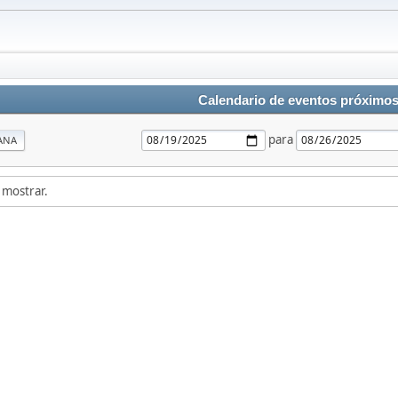
Calendario de eventos próximo
para
ANA
 mostrar.