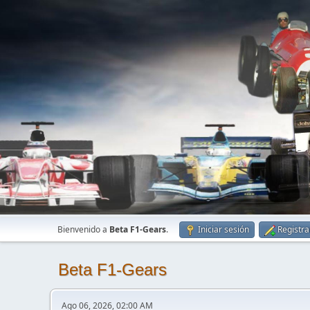
Bienvenido a
Beta F1-Gears
.
Iniciar sesión
Registra
Beta F1-Gears
Ago 06, 2026, 02:00 AM