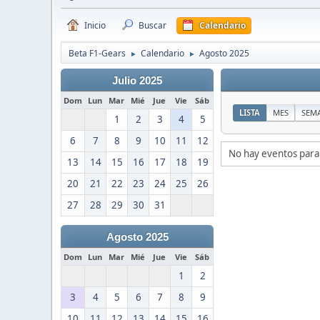
Inicio
Buscar
Calendario
Beta F1-Gears
Calendario
Agosto 2025
►
►
Julio 2025
Dom
Lun
Mar
Mié
Jue
Vie
Sáb
LISTA
MES
SEM
1
2
3
4
5
6
7
8
9
10
11
12
No hay eventos para
13
14
15
16
17
18
19
20
21
22
23
24
25
26
27
28
29
30
31
Agosto 2025
Dom
Lun
Mar
Mié
Jue
Vie
Sáb
1
2
3
4
5
6
7
8
9
10
11
12
13
14
15
16