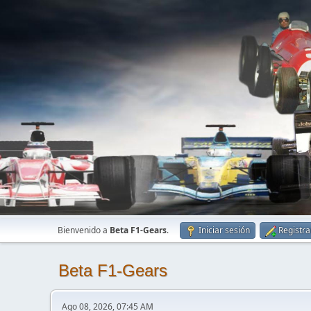
Bienvenido a
Beta F1-Gears
.
Iniciar sesión
Registra
Beta F1-Gears
Ago 08, 2026, 07:45 AM