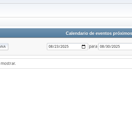
Calendario de eventos próximo
para
ANA
 mostrar.