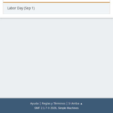
Labor Day (Sep 1)
|
|
Ayuda
Reglas y Términos
Ir Arriba ▲
,
SMF 2.1.7 © 2026
Simple Machines