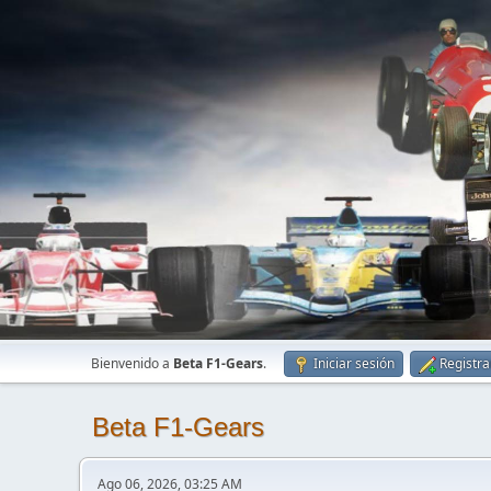
Bienvenido a
Beta F1-Gears
.
Iniciar sesión
Registra
Beta F1-Gears
Ago 06, 2026, 03:25 AM