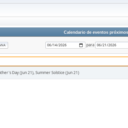
Calendario de eventos próximo
para
ANA
ather's Day (Jun 21), Summer Solstice (Jun 21)