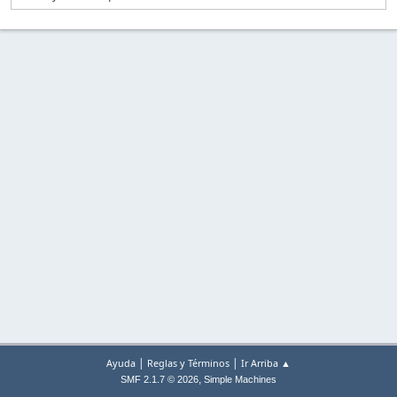
|
|
Ayuda
Reglas y Términos
Ir Arriba ▲
,
SMF 2.1.7 © 2026
Simple Machines