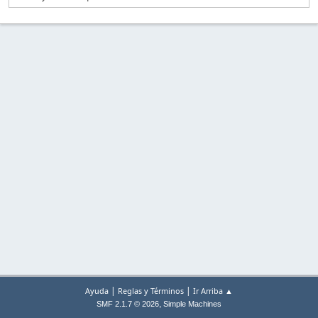
|
|
Ayuda
Reglas y Términos
Ir Arriba ▲
,
SMF 2.1.7 © 2026
Simple Machines