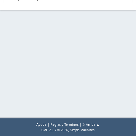
|
|
Ayuda
Reglas y Términos
Ir Arriba ▲
,
SMF 2.1.7 © 2026
Simple Machines