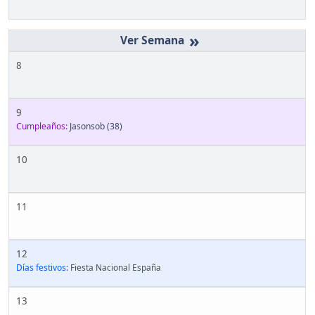
»
8
9
Cumpleaños:
Jasonsob
(38)
10
11
12
Días festivos:
Fiesta Nacional España
13