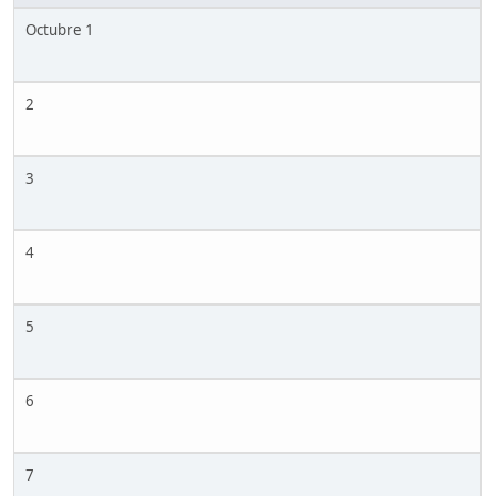
Octubre 1
2
3
4
5
6
7