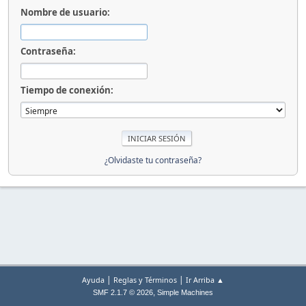
Nombre de usuario:
Contraseña:
Tiempo de conexión:
¿Olvidaste tu contraseña?
|
|
Ayuda
Reglas y Términos
Ir Arriba ▲
,
SMF 2.1.7 © 2026
Simple Machines