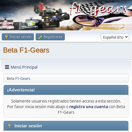
Iniciar sesión
Registrarse
Beta F1-Gears
Menú Principal
Beta F1-Gears
¡Advertencia!
Solamente usuarios registrados tienen acceso a esta sección.
Por favor inicia sesión más abajo o
registra una cuenta
con Beta
F1-Gears
Iniciar sesión