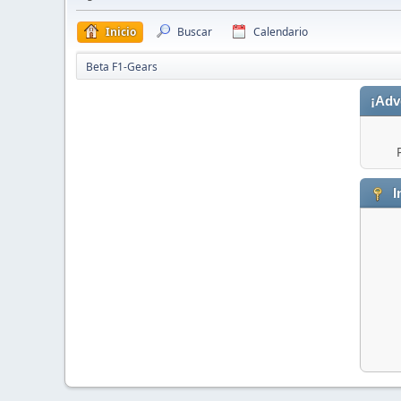
Inicio
Buscar
Calendario
Beta F1-Gears
¡Adv
I