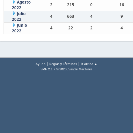
Agosto
2
215
0
16
2022
Julio
4
663
4
9
2022
Junio
4
22
2
4
2022
|
|
Ayuda
Reglas y Términos
Ir Arriba ▲
,
SMF 2.1.7 © 2026
Simple Machines