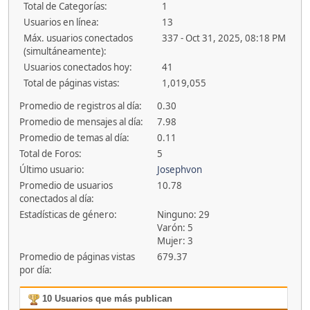
Total de Categorías:
1
Usuarios en línea:
13
Máx. usuarios conectados
337 - Oct 31, 2025, 08:18 PM
(simultáneamente):
Usuarios conectados hoy:
41
Total de páginas vistas:
1,019,055
Promedio de registros al día:
0.30
Promedio de mensajes al día:
7.98
Promedio de temas al día:
0.11
Total de Foros:
5
Último usuario:
Josephvon
Promedio de usuarios
10.78
conectados al día:
Estadísticas de género:
Ninguno: 29
Varón: 5
Mujer: 3
Promedio de páginas vistas
679.37
por día:
10 Usuarios que más publican