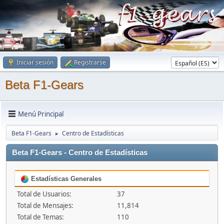
Iniciar sesión
Registrarse
Beta F1-Gears
Menú Principal
Beta F1-Gears
Centro de Estadísticas
►
Beta F1-Gears - Centro de Estadísticas
Estadísticas Generales
Total de Usuarios:
37
Total de Mensajes:
11,814
Total de Temas:
110