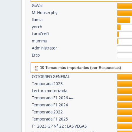
GoVal
McHouserphy
llumia
yorch
LaraCroft
mummu
Administrator
Erco
10 Temas más importantes (por Respuestas)
COTORREO GENERAL
Temporada 2023
Lectura motorizada.
Temporada F1 2026 🏎
Temporada F1 2024
Temporada 2022
Temporada F1 2025
F1 2023 GP N° 22 : LAS VEGAS