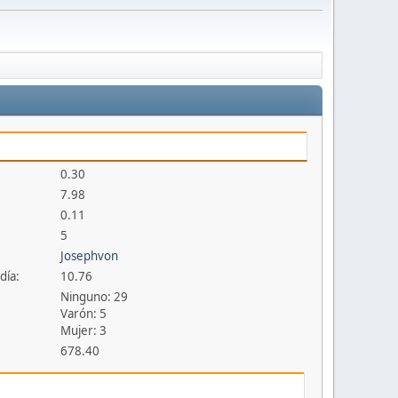
0.30
7.98
0.11
5
Josephvon
día:
10.76
Ninguno: 29
Varón: 5
Mujer: 3
678.40