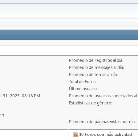
Promedio de registros al día:
Promedio de mensajes al día:
Promedio de temas al día:
Total de Foros:
Último usuario:
ct 31, 2025, 08:18 PM
Promedio de usuarios conectados al 
Estadísticas de género:
917
Promedio de páginas vistas por día:
10 Foros con más actividad