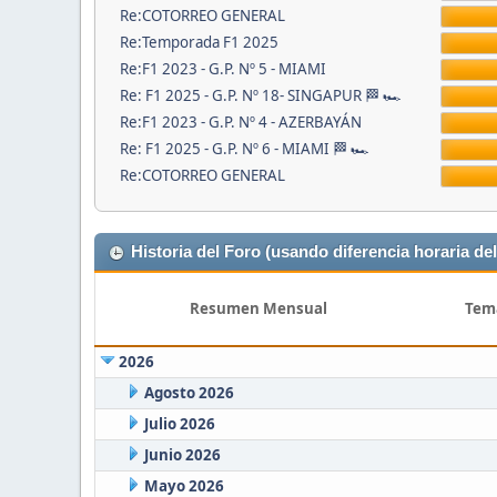
Re:COTORREO GENERAL
Re:Temporada F1 2025
Re:F1 2023 - G.P. Nº 5 - MIAMI
Re: F1 2025 - G.P. Nº 18- SINGAPUR 🏁 🏎
Re:F1 2023 - G.P. Nº 4 - AZERBAYÁN
Re: F1 2025 - G.P. Nº 6 - MIAMI 🏁 🏎
Re:COTORREO GENERAL
Historia del Foro (usando diferencia horaria del
Resumen Mensual
Tem
2026
Agosto 2026
Julio 2026
Junio 2026
Mayo 2026