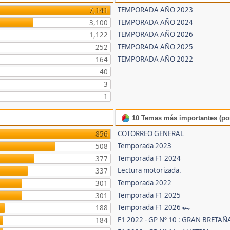
TEMPORADA AÑO 2023
7,141
TEMPORADA AÑO 2024
3,100
TEMPORADA AÑO 2026
1,122
TEMPORADA AÑO 2025
252
TEMPORADA AÑO 2022
164
40
3
1
10 Temas más importantes (por
COTORREO GENERAL
856
Temporada 2023
508
Temporada F1 2024
377
Lectura motorizada.
337
Temporada 2022
301
Temporada F1 2025
301
Temporada F1 2026 🏎
188
F1 2022 - GP Nº 10 : GRAN BRETAÑ
184