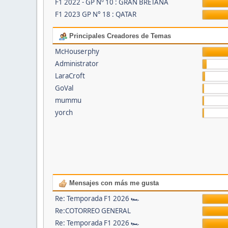
F1 2022 - GP Nº 10 : GRAN BRETAÑA
F1 2023 GP N° 18 : QATAR
Principales Creadores de Temas
McHouserphy
Administrator
LaraCroft
GoVal
mummu
yorch
Mensajes con más me gusta
Re: Temporada F1 2026 🏎
Re:COTORREO GENERAL
Re: Temporada F1 2026 🏎