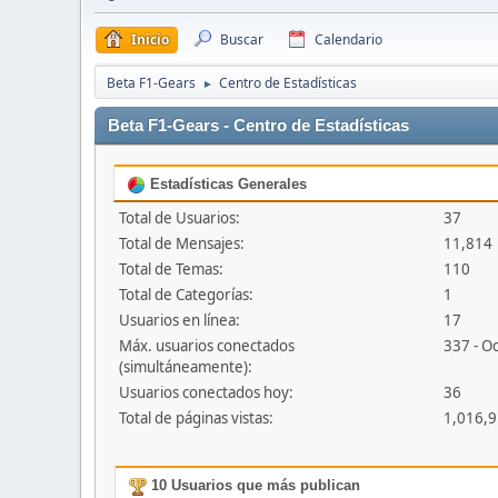
Inicio
Buscar
Calendario
Beta F1-Gears
Centro de Estadísticas
►
Beta F1-Gears - Centro de Estadísticas
Estadísticas Generales
Total de Usuarios:
37
Total de Mensajes:
11,814
Total de Temas:
110
Total de Categorías:
1
Usuarios en línea:
17
Máx. usuarios conectados
337 - O
(simultáneamente):
Usuarios conectados hoy:
36
Total de páginas vistas:
1,016,
10 Usuarios que más publican