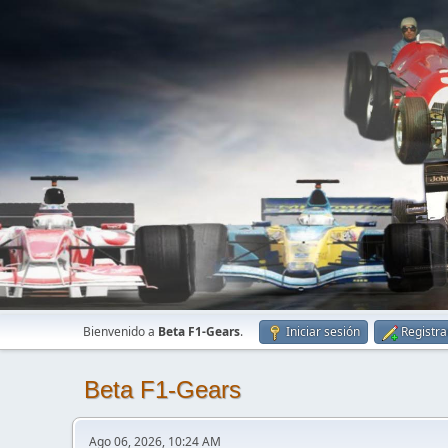
Bienvenido a
Beta F1-Gears
.
Iniciar sesión
Registra
Beta F1-Gears
Ago 06, 2026, 10:24 AM