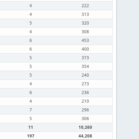
4
222
4
313
5
320
4
308
6
453
6
400
5
373
5
354
5
240
4
273
6
236
4
210
7
296
5
306
11
10,260
197
44,208