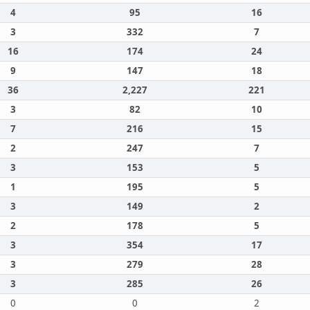
4
95
16
3
332
7
16
174
24
9
147
18
36
2,227
221
3
82
10
7
216
15
2
247
7
3
153
5
1
195
5
3
149
2
2
178
5
3
354
17
3
279
28
3
285
26
0
0
2