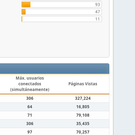
93
47
11
Máx. usuarios
conectados
Páginas Vistas
(simultáneamente)
306
327,224
64
16,805
71
79,108
306
35,435
97
70,257