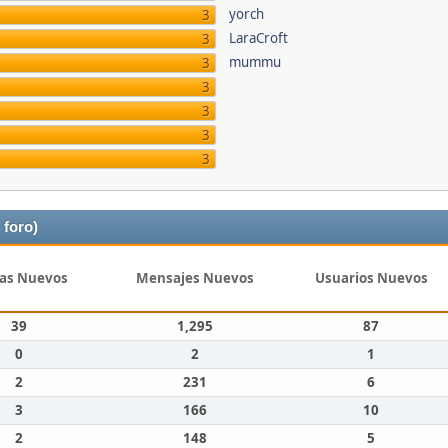
yorch
3
LaraCroft
3
mummu
3
3
3
3
3
 foro)
as Nuevos
Mensajes Nuevos
Usuarios Nuevos
39
1,295
87
0
2
1
2
231
6
3
166
10
2
148
5