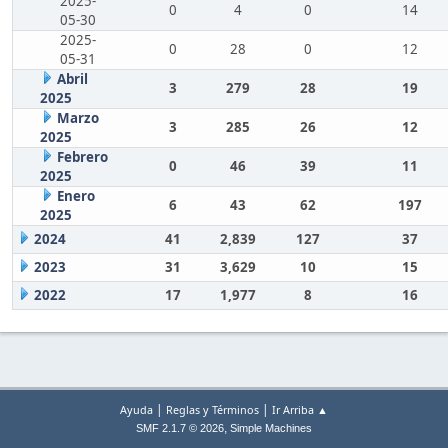
2025-
0
4
0
14
05-30
2025-
0
28
0
12
05-31
Abril
3
279
28
19
2025
Marzo
3
285
26
12
2025
Febrero
0
46
39
11
2025
Enero
6
43
62
197
2025
2024
41
2,839
127
37
2023
31
3,629
10
15
2022
17
1,977
8
16
|
|
Ayuda
Reglas y Términos
Ir Arriba ▲
,
SMF 2.1.7 © 2026
Simple Machines