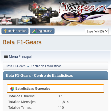
Iniciar sesión
Registrarse
Beta F1-Gears
Menú Principal
Beta F1-Gears
Centro de Estadísticas
►
Beta F1-Gears - Centro de Estadísticas
Estadísticas Generales
Total de Usuarios:
37
Total de Mensajes:
11,814
Total de Temas:
110