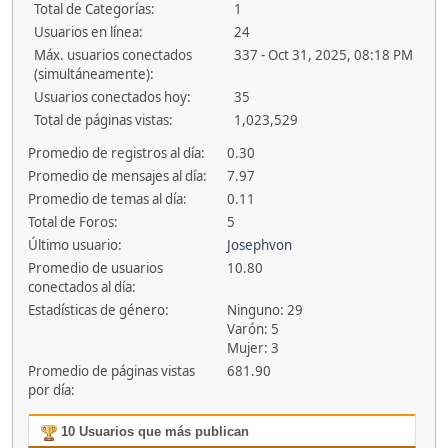
Total de Categorías:
1
Usuarios en línea:
24
Máx. usuarios conectados
337 - Oct 31, 2025, 08:18 PM
(simultáneamente):
Usuarios conectados hoy:
35
Total de páginas vistas:
1,023,529
Promedio de registros al día:
0.30
Promedio de mensajes al día:
7.97
Promedio de temas al día:
0.11
Total de Foros:
5
Último usuario:
Josephvon
Promedio de usuarios
10.80
conectados al día:
Estadísticas de género:
Ninguno: 29
Varón: 5
Mujer: 3
Promedio de páginas vistas
681.90
por día:
10 Usuarios que más publican