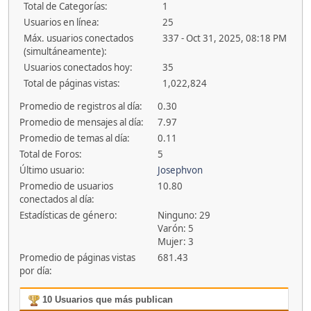
Total de Categorías:
1
Usuarios en línea:
25
Máx. usuarios conectados
337 - Oct 31, 2025, 08:18 PM
(simultáneamente):
Usuarios conectados hoy:
35
Total de páginas vistas:
1,022,824
Promedio de registros al día:
0.30
Promedio de mensajes al día:
7.97
Promedio de temas al día:
0.11
Total de Foros:
5
Último usuario:
Josephvon
Promedio de usuarios
10.80
conectados al día:
Estadísticas de género:
Ninguno: 29
Varón: 5
Mujer: 3
Promedio de páginas vistas
681.43
por día:
10 Usuarios que más publican