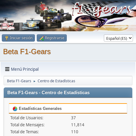
Iniciar sesión
Registrarse
Beta F1-Gears
Menú Principal
Beta F1-Gears
Centro de Estadísticas
►
Beta F1-Gears - Centro de Estadísticas
Estadísticas Generales
Total de Usuarios:
37
Total de Mensajes:
11,814
Total de Temas:
110