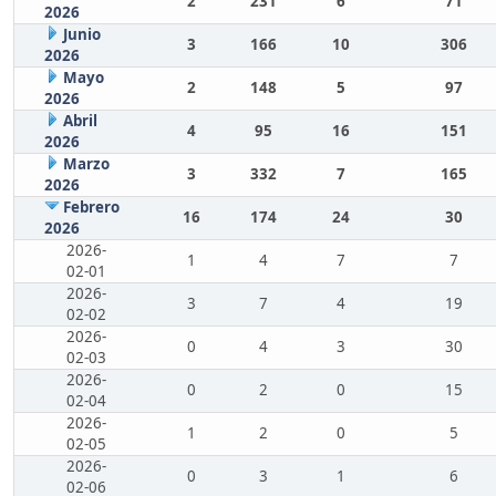
2
231
6
71
2026
Junio
3
166
10
306
2026
Mayo
2
148
5
97
2026
Abril
4
95
16
151
2026
Marzo
3
332
7
165
2026
Febrero
16
174
24
30
2026
2026-
1
4
7
7
02-01
2026-
3
7
4
19
02-02
2026-
0
4
3
30
02-03
2026-
0
2
0
15
02-04
2026-
1
2
0
5
02-05
2026-
0
3
1
6
02-06