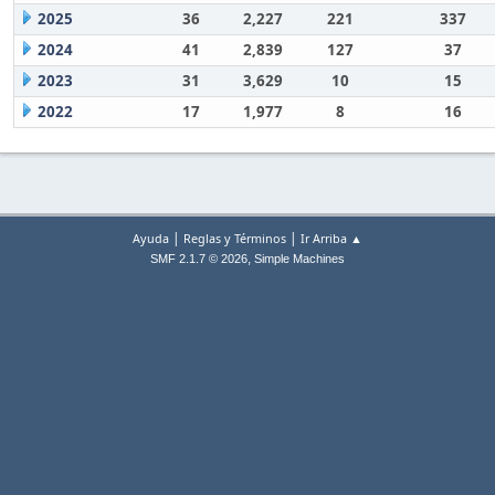
2025
36
2,227
221
337
2024
41
2,839
127
37
2023
31
3,629
10
15
2022
17
1,977
8
16
|
|
Ayuda
Reglas y Términos
Ir Arriba ▲
,
SMF 2.1.7 © 2026
Simple Machines