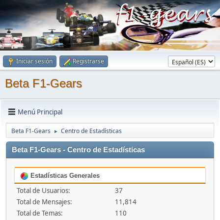
Iniciar sesión
Registrarse
Beta F1-Gears
Menú Principal
Beta F1-Gears
Centro de Estadísticas
►
Beta F1-Gears - Centro de Estadísticas
Estadísticas Generales
Total de Usuarios:
37
Total de Mensajes:
11,814
Total de Temas:
110