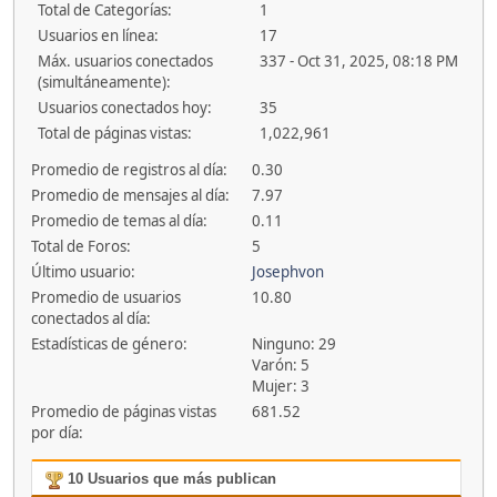
Total de Categorías:
1
Usuarios en línea:
17
Máx. usuarios conectados
337 - Oct 31, 2025, 08:18 PM
(simultáneamente):
Usuarios conectados hoy:
35
Total de páginas vistas:
1,022,961
Promedio de registros al día:
0.30
Promedio de mensajes al día:
7.97
Promedio de temas al día:
0.11
Total de Foros:
5
Último usuario:
Josephvon
Promedio de usuarios
10.80
conectados al día:
Estadísticas de género:
Ninguno: 29
Varón: 5
Mujer: 3
Promedio de páginas vistas
681.52
por día:
10 Usuarios que más publican