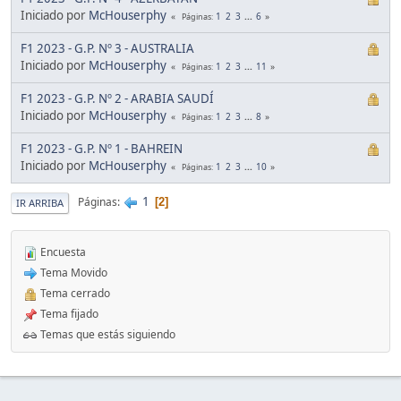
Iniciado por
McHouserphy
1
2
3
...
6
Páginas
F1 2023 - G.P. Nº 3 - AUSTRALIA
Iniciado por
McHouserphy
1
2
3
...
11
Páginas
F1 2023 - G.P. Nº 2 - ARABIA SAUDÍ
Iniciado por
McHouserphy
1
2
3
...
8
Páginas
F1 2023 - G.P. Nº 1 - BAHREIN
Iniciado por
McHouserphy
1
2
3
...
10
Páginas
1
Páginas
2
IR ARRIBA
Encuesta
Tema Movido
Tema cerrado
Tema fijado
Temas que estás siguiendo