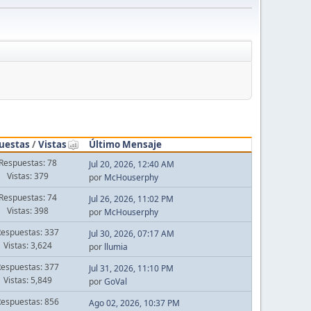
uestas
/
Vistas
Último Mensaje
Respuestas: 78
Jul 20, 2026, 12:40 AM
Vistas: 379
por
McHouserphy
Respuestas: 74
Jul 26, 2026, 11:02 PM
Vistas: 398
por
McHouserphy
Respuestas: 337
Jul 30, 2026, 07:17 AM
Vistas: 3,624
por
llumia
Respuestas: 377
Jul 31, 2026, 11:10 PM
Vistas: 5,849
por
GoVal
Respuestas: 856
Ago 02, 2026, 10:37 PM