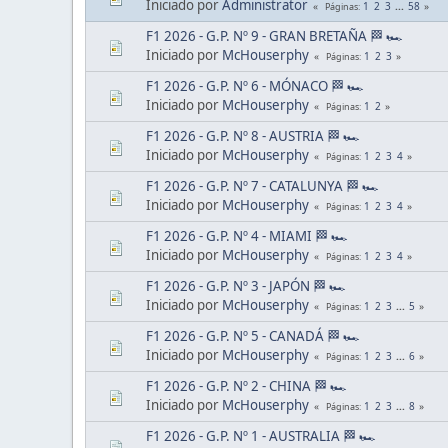
Iniciado por
Administrator
1
2
3
...
58
Páginas
F1 2026 - G.P. Nº 9 - GRAN BRETAÑA 🏁 🏎
Iniciado por
McHouserphy
1
2
3
Páginas
F1 2026 - G.P. Nº 6 - MÓNACO 🏁 🏎
Iniciado por
McHouserphy
1
2
Páginas
F1 2026 - G.P. Nº 8 - AUSTRIA 🏁 🏎
Iniciado por
McHouserphy
1
2
3
4
Páginas
F1 2026 - G.P. Nº 7 - CATALUNYA 🏁 🏎
Iniciado por
McHouserphy
1
2
3
4
Páginas
F1 2026 - G.P. Nº 4 - MIAMI 🏁 🏎
Iniciado por
McHouserphy
1
2
3
4
Páginas
F1 2026 - G.P. Nº 3 - JAPÓN 🏁 🏎
Iniciado por
McHouserphy
1
2
3
...
5
Páginas
F1 2026 - G.P. Nº 5 - CANADÁ 🏁 🏎
Iniciado por
McHouserphy
1
2
3
...
6
Páginas
F1 2026 - G.P. Nº 2 - CHINA 🏁 🏎
Iniciado por
McHouserphy
1
2
3
...
8
Páginas
F1 2026 - G.P. Nº 1 - AUSTRALIA 🏁 🏎