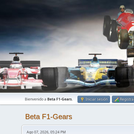
Bienvenido a
Beta F1-Gears
.
Iniciar sesión
Registra
Beta F1-Gears
Ago 07, 2026, 05:24 PM