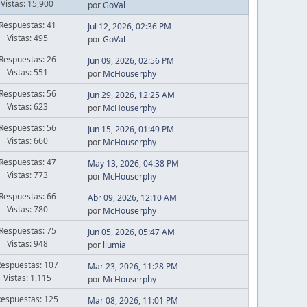
Vistas: 15,900
por
GoVal
Respuestas: 41
Jul 12, 2026, 02:36 PM
Vistas: 495
por
GoVal
Respuestas: 26
Jun 09, 2026, 02:56 PM
Vistas: 551
por
McHouserphy
Respuestas: 56
Jun 29, 2026, 12:25 AM
Vistas: 623
por
McHouserphy
Respuestas: 56
Jun 15, 2026, 01:49 PM
Vistas: 660
por
McHouserphy
Respuestas: 47
May 13, 2026, 04:38 PM
Vistas: 773
por
McHouserphy
Respuestas: 66
Abr 09, 2026, 12:10 AM
Vistas: 780
por
McHouserphy
Respuestas: 75
Jun 05, 2026, 05:47 AM
Vistas: 948
por
llumia
Respuestas: 107
Mar 23, 2026, 11:28 PM
Vistas: 1,115
por
McHouserphy
Respuestas: 125
Mar 08, 2026, 11:01 PM