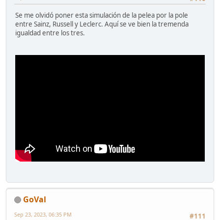
Se me olvidó poner esta simulación de la pelea por la pole
entre Sainz, Russell y Leclerc. Aquí se ve bien la tremenda
igualdad entre los tres.
GoVal
Sep 23, 2023, 06:35 PM
#111