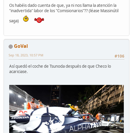
Os habéis dado cuenta de que, ya ni nos llama la atención la
"inadvertida" labor de los "Comisionarios"?? (léase Massinútil
saga)
GoVal
Sep 18, 2023, 10:57 PM
#106
Así quedó el coche de Tsunoda después de que Checo lo
acariciase.