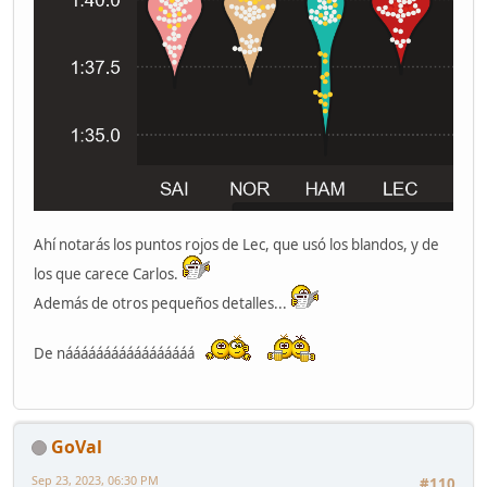
Ahí notarás los puntos rojos de Lec, que usó los blandos, y de
los que carece Carlos.
Además de otros pequeños detalles...
De nááááááááááááááááá
GoVal
Sep 23, 2023, 06:30 PM
#110