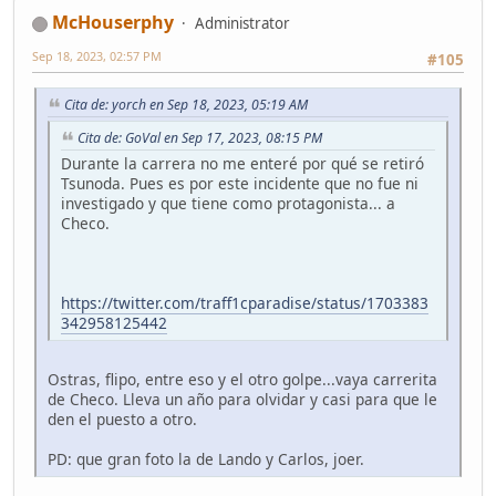
McHouserphy
Administrator
Sep 18, 2023, 02:57 PM
#105
Cita de: yorch en Sep 18, 2023, 05:19 AM
Cita de: GoVal en Sep 17, 2023, 08:15 PM
Durante la carrera no me enteré por qué se retiró
Tsunoda. Pues es por este incidente que no fue ni
investigado y que tiene como protagonista... a
Checo.
https://twitter.com/traff1cparadise/status/1703383
342958125442
Ostras, flipo, entre eso y el otro golpe...vaya carrerita
de Checo. Lleva un año para olvidar y casi para que le
den el puesto a otro.
PD: que gran foto la de Lando y Carlos, joer.