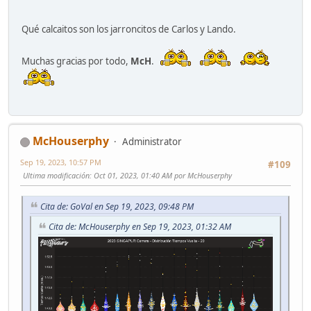
Qué calcaitos son los jarroncitos de Carlos y Lando.
Muchas gracias por todo,
McH
.
McHouserphy
Administrator
Sep 19, 2023, 10:57 PM
#109
Ultima modificación
: Oct 01, 2023, 01:40 AM por McHouserphy
Cita de: GoVal en Sep 19, 2023, 09:48 PM
Cita de: McHouserphy en Sep 19, 2023, 01:32 AM