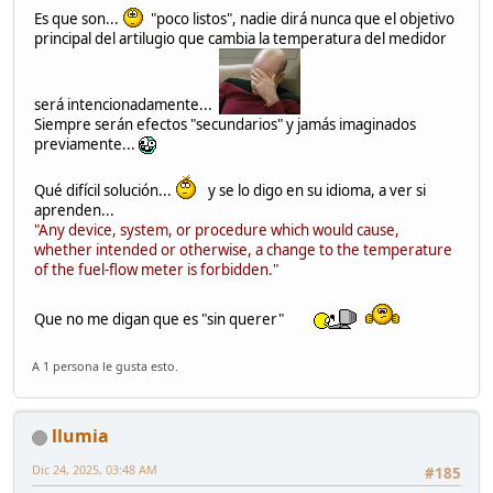
Es que son...
"poco listos", nadie dirá nunca que el objetivo
principal del artilugio que cambia la temperatura del medidor
será intencionadamente...
Siempre serán efectos "secundarios" y jamás imaginados
previamente...
Qué difícil solución...
y se lo digo en su idioma, a ver si
aprenden...
"Any device, system, or procedure which would cause,
whether intended or otherwise, a change to the temperature
of the fuel-flow meter is forbidden."
Que no me digan que es "sin querer"
A 1 persona le gusta esto.
llumia
Dic 24, 2025, 03:48 AM
#185