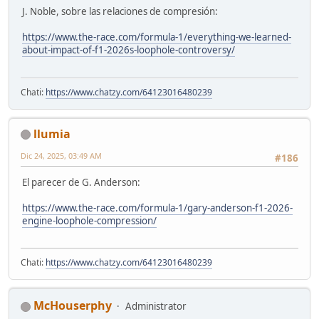
J. Noble, sobre las relaciones de compresión:
https://www.the-race.com/formula-1/everything-we-learned-
about-impact-of-f1-2026s-loophole-controversy/
Chati:
https://www.chatzy.com/64123016480239
llumia
Dic 24, 2025, 03:49 AM
#186
El parecer de G. Anderson:
https://www.the-race.com/formula-1/gary-anderson-f1-2026-
engine-loophole-compression/
Chati:
https://www.chatzy.com/64123016480239
McHouserphy
Administrator