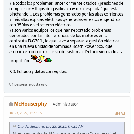
Y a todos los problemas" anteriormente citados, (presiones de
compresión y flujos de gasolina) hay otra "espinita" que está
pinchando... Los problemas generados por las altas corrientes
y más altas espigas eléctricas generadas en estos engendros
con 350kw en el sistema eléctrico.
Ya son varios equipos los que han reportado problemas
generados por las interferencias de los motores en la
centralita TAG700 , lo que llevó a separar la gestión eléctrica
en una nueva unidad denominada Bosch Powerbox, que
asumirá el control exclusivo del sistema eléctrico vinculado a la
propulsión
P.D. Editado y datos corregidos.
A 1 persona le gusta esto.
McHouserphy
Administrator
Dic 23, 2025, 03:22 PM
#184
Cita de: llumia en Dic 23, 2025, 07:25 AM
Mientras tanto, la FIA sigue intentando "parchear" el