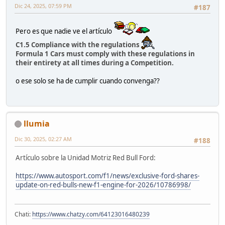
Dic 24, 2025, 07:59 PM
#187
Pero es que nadie ve el artículo
C1.5 Compliance with the regulations
Formula 1 Cars must comply with these regulations in
their entirety at all times during a Competition.
o ese solo se ha de cumplir cuando convenga??
llumia
Dic 30, 2025, 02:27 AM
#188
Artículo sobre la Unidad Motriz Red Bull Ford:
https://www.autosport.com/f1/news/exclusive-ford-shares-
update-on-red-bulls-new-f1-engine-for-2026/10786998/
Chati:
https://www.chatzy.com/64123016480239