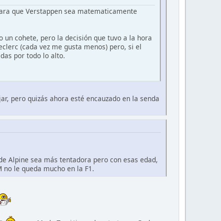
a para que Verstappen sea matematicamente
 un cohete, pero la decisión que tuvo a la hora
clerc (cada vez me gusta menos) pero, si el
as por todo lo alto.
jar, pero quizás ahora esté encauzado en la senda
a de Alpine sea más tentadora pero con esas edad,
AM no le queda mucho en la F1.