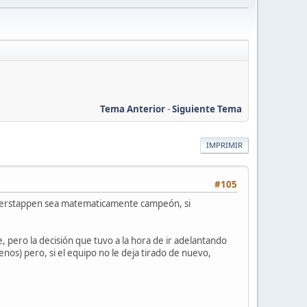
Tema Anterior
-
Siguiente Tema
IMPRIMIR
#105
e Verstappen sea matematicamente campeón, si
, pero la decisión que tuvo a la hora de ir adelantando
os) pero, si el equipo no le deja tirado de nuevo,