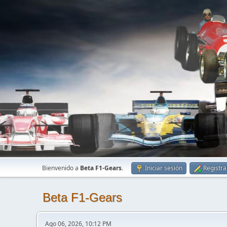
Bienvenido a
Beta F1-Gears
.
Iniciar sesión
Registra
Beta F1-Gears
Ago 06, 2026, 10:12 PM