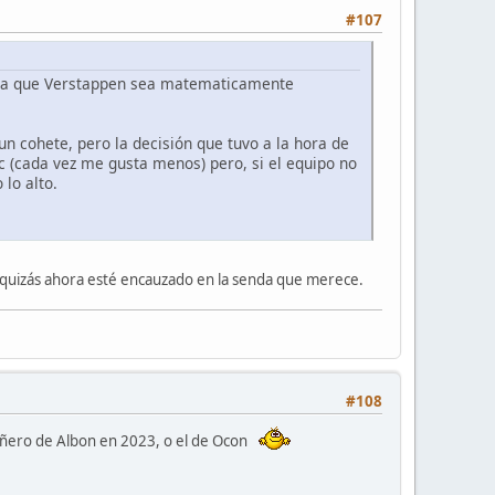
#107
para que Verstappen sea matematicamente
un cohete, pero la decisión que tuvo a la hora de
c (cada vez me gusta menos) pero, si el equipo no
lo alto.
o quizás ahora esté encauzado en la senda que merece.
#108
pañero de Albon en 2023, o el de Ocon