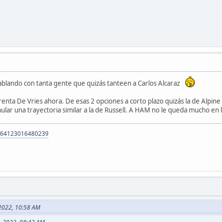
ablando con tanta gente que quizás tanteen a Carlos Alcaraz
renta De Vries ahora. De esas 2 opciones a corto plazo quizás la de Alpin
ular una trayectoria similar a la de Russell. A HAM no le queda mucho en l
m/64123016480239
 2022, 10:58 AM