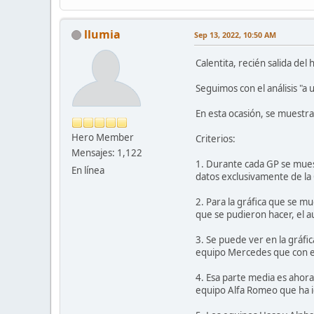
llumia
Sep 13, 2022, 10:50 AM
Calentita, recién salida de
Seguimos con el análisis "a 
En esta ocasión, se muestra
Hero Member
Criterios:
Mensajes: 1,122
1. Durante cada GP se muestra
En línea
datos exclusivamente de la 
2. Para la gráfica que se mu
que se pudieron hacer, el a
3. Se puede ver en la gráfic
equipo Mercedes que con el
4. Esa parte media es ahora
equipo Alfa Romeo que ha id