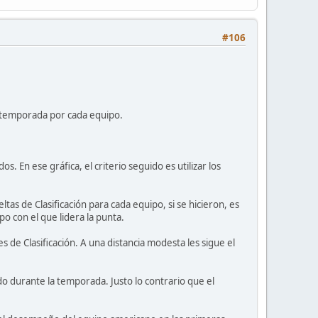
#106
la temporada por cada equipo.
s. En ese gráfica, el criterio seguido es utilizar los
ltas de Clasificación para cada equipo, si se hicieron, es
o con el que lidera la punta.
s de Clasificación. A una distancia modesta les sigue el
o durante la temporada. Justo lo contrario que el