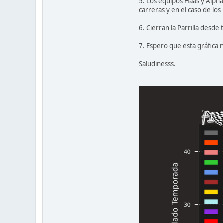
5. Los equipos Haas y Alph
carreras y en el caso de los
6. Cierran la Parrilla desde
7. Espero que esta gráfica 
Saludinesss.