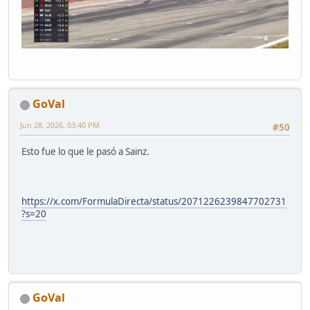
GoVal
Jun 28, 2026, 03:40 PM
#50
Esto fue lo que le pasó a Sainz.
https://x.com/FormulaDirecta/status/2071226239847702731
?s=20
GoVal