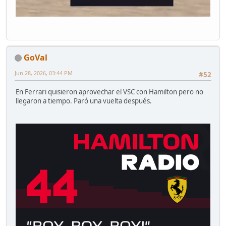
GoVal
Jun 28, 2026, 03:44 PM
#52
En Ferrari quisieron aprovechar el VSC con Hamilton pero no
llegaron a tiempo. Paró una vuelta después.