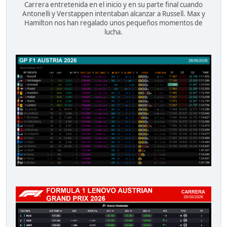
Carrera entretenida en el inicio y en su parte final cuando
Antonelli y Verstappen intentaban alcanzar a Russell. Max y
Hamilton nos han regalado unos pequeños momentos de
lucha.