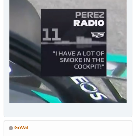
GoVal