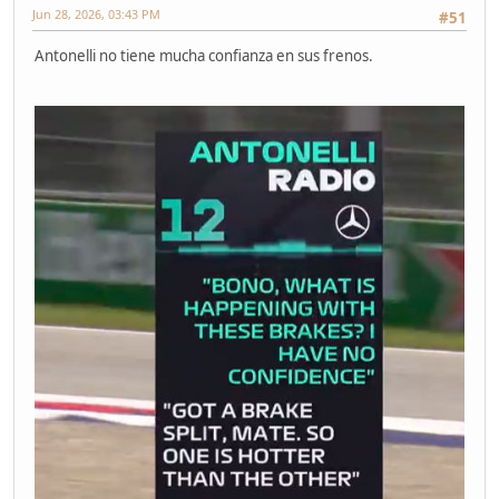
Jun 28, 2026, 03:43 PM
#51
Antonelli no tiene mucha confianza en sus frenos.