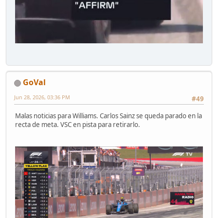
GoVal
Jun 28, 2026, 03:36 PM
#49
Malas noticias para Williams. Carlos Sainz se queda parado en la
recta de meta. VSC en pista para retirarlo.