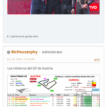
A 1 persona le gusta esto.
McHouserphy
Administrator
Jun 29, 2026, 12:24 AM
#55
Los números del GP de Austria