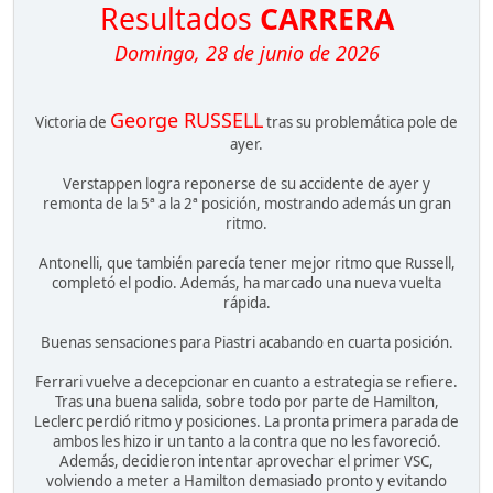
Resultados
CARRERA
Domingo, 28 de junio de 2026
George RUSSELL
Victoria de
tras su problemática pole de
ayer.
Verstappen logra reponerse de su accidente de ayer y
remonta de la 5ª a la 2ª posición, mostrando además un gran
ritmo.
Antonelli, que también parecía tener mejor ritmo que Russell,
completó el podio. Además, ha marcado una nueva vuelta
rápida.
Buenas sensaciones para Piastri acabando en cuarta posición.
Ferrari vuelve a decepcionar en cuanto a estrategia se refiere.
Tras una buena salida, sobre todo por parte de Hamilton,
Leclerc perdió ritmo y posiciones. La pronta primera parada de
ambos les hizo ir un tanto a la contra que no les favoreció.
Además, decidieron intentar aprovechar el primer VSC,
volviendo a meter a Hamilton demasiado pronto y evitando