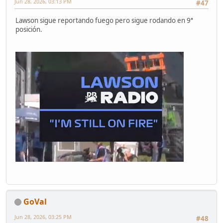
Jun 28, 2026, 03:13 PM
#47
Lawson sigue reportando fuego pero sigue rodando en 9ª
posición.
GoVal
Jun 28, 2026, 03:25 PM
#48