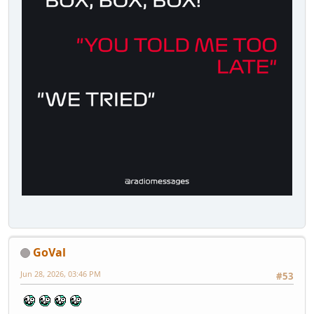
GoVal
Jun 28, 2026, 03:46 PM
#53