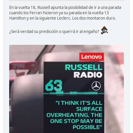
En la vuelta 18, Russell apunta la posibilidad de ir a una parada
cuando los Ferrari hicieron ya su parada en la vuelta 13
Hamilton y en la siguiente Leclerc. Los dos montaron duro.
¿Será verdad su predicción o querrá ir al engaño?