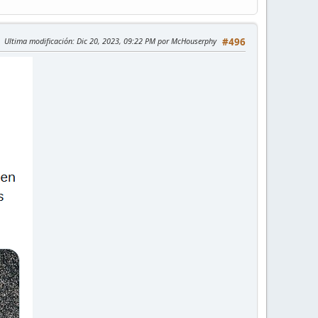
Ultima modificación
: Dic 20, 2023, 09:22 PM por McHouserphy
#496