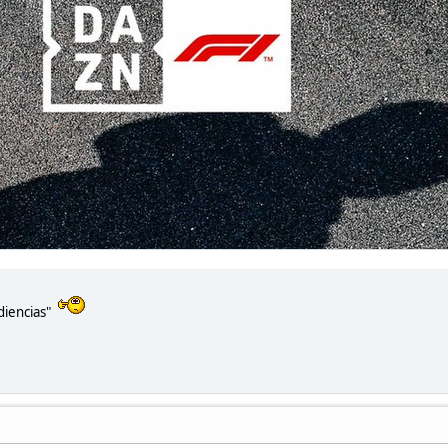
udiencias"