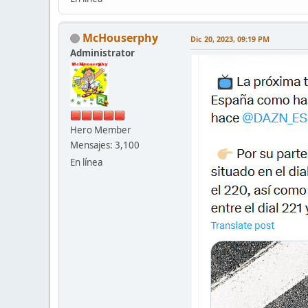
McHouserphy
Dic 20, 2023, 09:19 PM
Administrator
Hero Member
Mensajes: 3,100
En línea