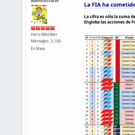
Administrator
La FIA ha cometido
La cifra es sólo la suma d
Engloba las acciones de F
Hero Member
Mensajes: 3,100
En línea