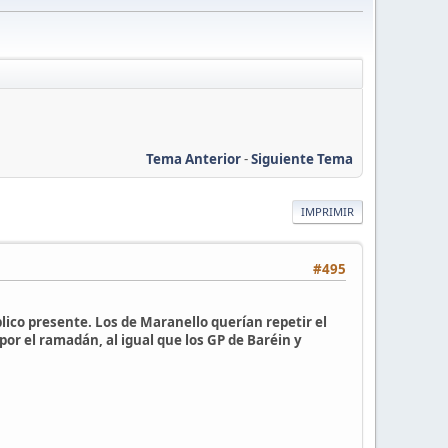
Tema Anterior
-
Siguiente Tema
IMPRIMIR
#495
blico presente. Los de Maranello querían repetir el
por el ramadán, al igual que los GP de Baréin y