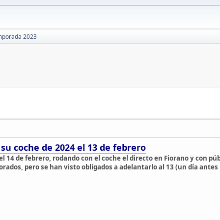
mporada 2023
 su coche de 2024 el 13 de febrero
el 14 de febrero, rodando con el coche el directo en Fiorano y con pú
rados, pero se han visto obligados a adelantarlo al 13 (un día antes 