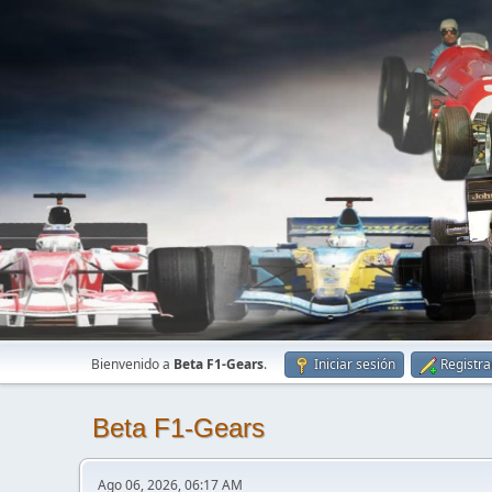
Bienvenido a
Beta F1-Gears
.
Iniciar sesión
Registra
Beta F1-Gears
Ago 06, 2026, 06:17 AM