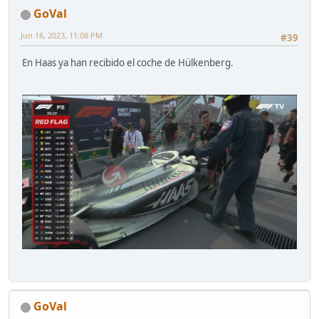
GoVal
Jun 16, 2023, 11:08 PM
#39
En Haas ya han recibido el coche de Hülkenberg.
GoVal