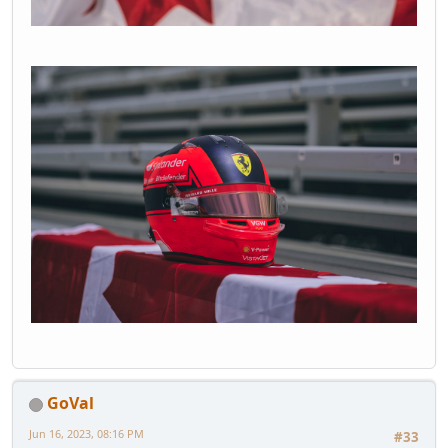
GoVal
Jun 16, 2023, 08:16 PM
#33