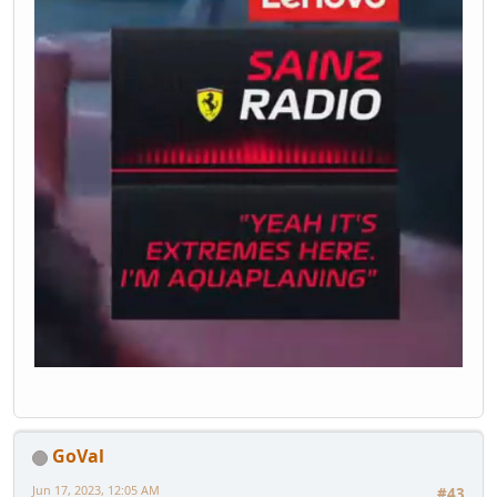
GoVal
Jun 17, 2023, 12:05 AM
#43