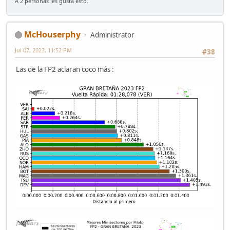
A 2 personas les gusta esto.
McHouserphy
Administrator
Jul 07, 2023, 11:52 PM
#38
Las de la FP2 aclaran coco más :