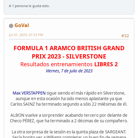
A 1 persona le gusta esto.
GoVal
Jul 07, 2023, 07:23 PM
#32
FORMULA 1 ARAMCO BRITISH GRAND
PRIX 2023 - SILVERSTONE
Resultados entrenamientos
LIBRES 2
Viernes, 7 de julio de 2023
Max VERSTAPPEN
sigue siendo el más rápido en Silverstone,
aunque en esta ocasión ha sido menos aplastante ya que
Carlos SAINZ ha terminado segundo a sólo 22 milésimas de él.
ALBON vuelve a sorprender acabando tercero por delante de
Checo PÉREZ, que ha terminado a 2 décimas de su compañero.
La otra sorpresa de la sesión es la quinta plaza de SARGEANT.
Sería bonito ver a Williams completar un buen fin de semana