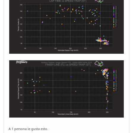
A 1 persona le gusta esto.