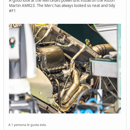
A good look at the Mercedes powerunit install on the Aston
Martin AMR23. The Merc has always looked so neat and tidy
#F1
A 1 persona le gusta esto.