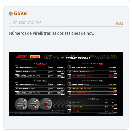
GoVal
Jul 07, 2023, 07:24 PM
#33
Números de Pirelli tras las dos sesiones de hoy.