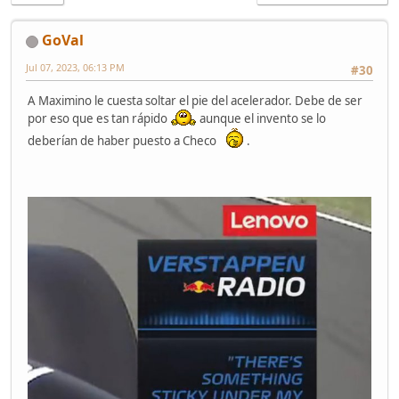
GoVal
Jul 07, 2023, 06:13 PM
#30
A Maximino le cuesta soltar el pie del acelerador. Debe de ser
por eso que es tan rápido
aunque el invento se lo
deberían de haber puesto a Checo
.