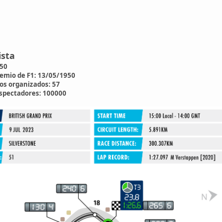
ista
50
emio de F1:
13/05/1950
os organizados:
57
espectadores:
100000