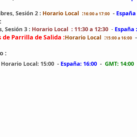
ibres, Sesión 2 :
Horario Local :
-
España 
16:00 a 17:00
 :
, Sesión 3 :
Horario Local : 11:30 a 12:30
-
España :
 de Parrilla de Salida :
Horario Local :
15:00 a 16:00
o :
:
Horario Local: 15:00
-
España: 16:00
-
GMT: 14:00