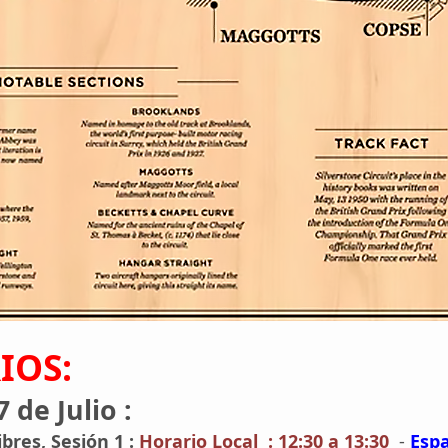
IOS:
7 de Julio :
ibres, Sesión 1 :
Horario Local : 12:30 a 13:30
-
Espa