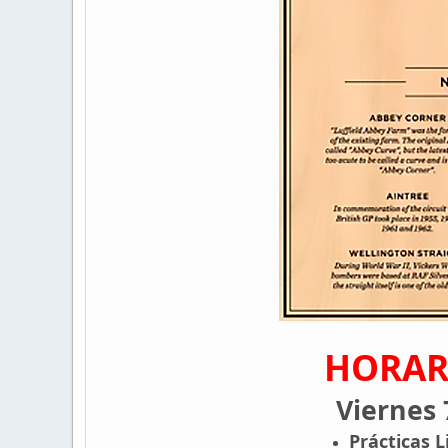
HORAR
Viernes 
Prácticas L