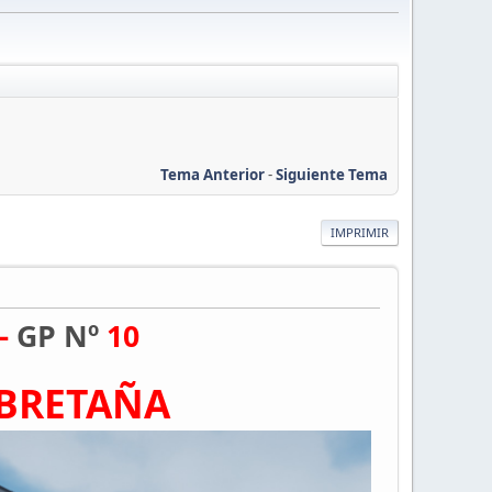
Tema Anterior
-
Siguiente Tema
IMPRIMIR
–
GP Nº
10
BRETAÑA