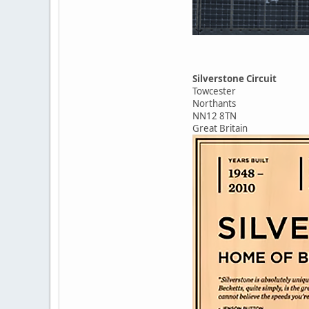
Silverstone Circuit
Towcester
Northants
NN12 8TN
Great Britain