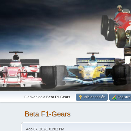
Bienvenido a
Beta F1-Gears
.
Iniciar sesión
Registra
Beta F1-Gears
Ago 07, 2026, 03:02 PM