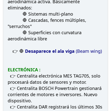
aerodinámica activa. Básicamente
eliminados:
🛑 Sistemas multi-plano
🛑 Cascadas, fences múltiples,
"serruchos"
🛑 Superficies con curvatura
aerodinámica libre
👉 🛑
Desaparece el ala viga
(Beam wing)
ELECTRÓNICA :
👉 Centralita electrónica MES TAG705, solo
procesará datos de sensores y motor.
👉 Centralita BOSCH Powertrain gestionará
corrientes de motores e inversores. Nuevo
dispositivo.
👉 Centralita DAR registrará los últimos 30s