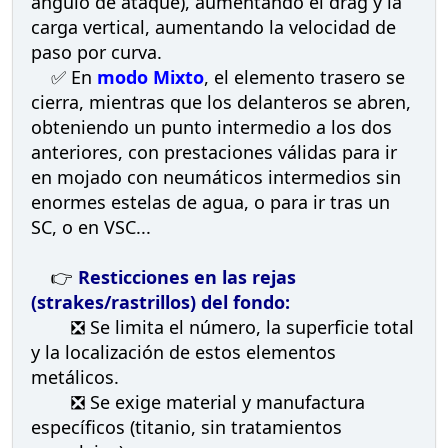
ángulo de ataque), aumentando el drag y la
carga vertical, aumentando la velocidad de
paso por curva.
✅ En
modo Mixto
, el elemento trasero se
cierra, mientras que los delanteros se abren,
obteniendo un punto intermedio a los dos
anteriores, con prestaciones válidas para ir
en mojado con neumáticos intermedios sin
enormes estelas de agua, o para ir tras un
SC, o en VSC...
👉
Resticciones en las rejas
(strakes/rastrillos) del fondo:
❎ Se limita el número, la superficie total
y la localización de estos elementos
metálicos.
❎ Se exige material y manufactura
específicos (titanio, sin tratamientos