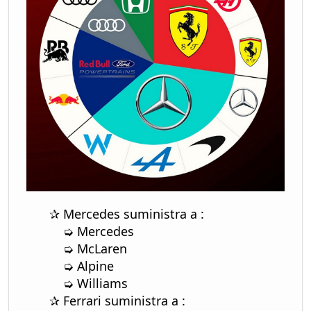
✰ Mercedes suministra a :
➭ Mercedes
➭ McLaren
➭ Alpine
➭ Williams
✰ Ferrari suministra a :