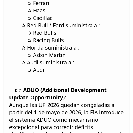
➭ Ferrari
➭ Haas
➭ Cadillac
✰ Red Bull / Ford suministra a :
➭ Red Bulls
➭ Racing Bulls
✰ Honda suministra a :
➭ Aston Martin
✰ Audi suministra a :
➭ Audi
👉
ADUO (Additional Development
Update Opportunity)
:
Aunque las UP 2026 quedan congeladas a
partir del 1 de mayo de 2026, la FIA introduce
el sistema ADUO como mecanismo
excepcional para corregir déficits