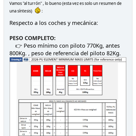
Vamos "al turrón" , lo bueno (esta vez es solo un resumen de
una síntesis)
:
Respecto a los coches y mecánica:
PESO COMPLETO:
👉 Peso mínimo con piloto 770Kg, antes
800Kg. , peso de referencia del piloto 82Kg.