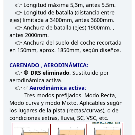
👉 Longitud máxima 5,3m, antes 5.5m.
👉 Longitud de batalla (distancia entre
ejes) limitada a 3400mm, antes 3600mm.
👉 Anchura de batalla (ejes) 1900mm. ,
antes 2000mm.
👉 Anchura del suelo del coche recortada
en 150mm, aprox. 1850mm, según diseños.
CARENADO , AERODINÁMICA:
👉 🛑
DRS eliminado
. Sustituido por
aerodinámica activa.
👉 ✅
Aerodinámica activa
:
Tres modos prefijados. Modo Recta,
Modo curva y modo Mixto. Aplicables según
los lugares de la pista (rectas/curvas), o de
condiciones extras, lluvia, SC, VSC, etc.