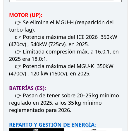
MOTOR (UP):
👉 Se elimina el MGU-H (reaparición del
turbo-lag).
👉 Potencia máxima del ICE 2026 350kW
(470cv) , 540kW (725cv). en 2025.
👉 Limitada compresión máx. a 16.0:1, en
2025 era 18.0:1.
👉 Potencia máxima del MGU-K 350kW
(470cv) , 120 kW (160cv). en 2025.
BATERÍAS (ES):
👉 Pasan de tener sobre 20–25 kg mínimo
regulado en 2025, a los 35 kg mínimo
reglamentado para 2026.
REPARTO Y GESTIÓN DE ENERGÍA: