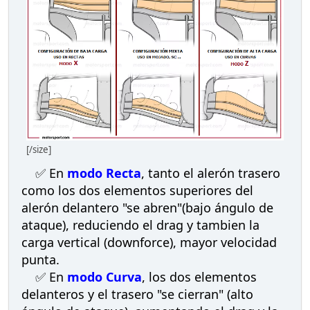
[/size]
✅ En
modo Recta
, tanto el alerón trasero
como los dos elementos superiores del
alerón delantero "se abren"(bajo ángulo de
ataque), reduciendo el drag y tambien la
carga vertical (downforce), mayor velocidad
punta.
✅ En
modo Curva
, los dos elementos
delanteros y el trasero "se cierran" (alto