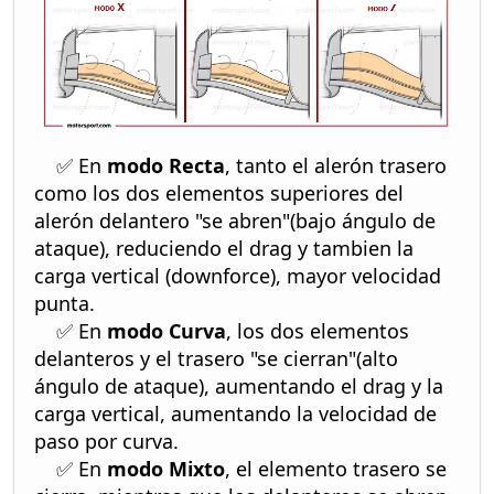
✅ En
modo Recta
, tanto el alerón trasero
como los dos elementos superiores del
alerón delantero "se abren"(bajo ángulo de
ataque), reduciendo el drag y tambien la
carga vertical (downforce), mayor velocidad
punta.
✅ En
modo Curva
, los dos elementos
delanteros y el trasero "se cierran"(alto
ángulo de ataque), aumentando el drag y la
carga vertical, aumentando la velocidad de
paso por curva.
✅ En
modo Mixto
, el elemento trasero se