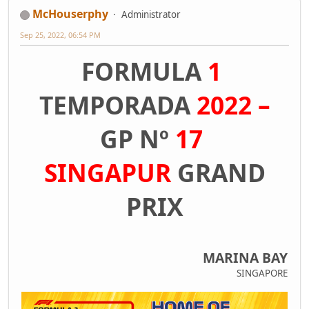
McHouserphy
Administrator
Sep 25, 2022, 06:54 PM
FORMULA
1
TEMPORADA
2022 –
GP Nº
17
SINGAPUR
GRAND
PRIX
MARINA BAY
SINGAPORE