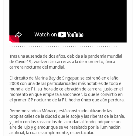
. . . . . . . . . . . . . . . . . . . . . . . . . . . . . . . . . . . . . . . . . . . . . . . . . . .
Tras una ausencia de dos años, debida a la pandemia mundial
de Covid-19, vuelven las carreras a la de momento, única
carrera nocturna del mundial.
El circuito de Marina Bay de Singapur, se estrenó en el año
2008 con una de las particularidades más notables de todo el
mundial de F1, su hora de celebración de carrera, justo en el
momento en que empieza a anochecer, lo que le convirtió en
el primer GP nocturno de la F1, hecho único que aún perdura.
Rememorando a Mónaco, está construido utilizando las
propias calles de la ciudad que le acoje y las riberas de la bahía,
y junto con los rascacielos de la ciudad al fondo, adquiere un
aire de lujo y glamour que se ve resaltado por la iluminación
artificial, la cual es simplemente, espectacular.