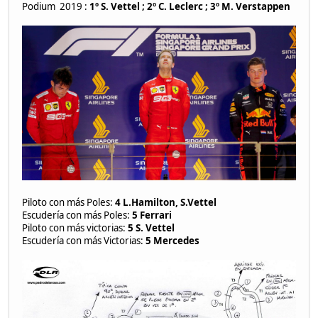
Podium 2019 :
1º S. Vettel ; 2º C. Leclerc ; 3º M. Verstappen
Piloto con más Poles:
4 L.Hamilton, S.Vettel
Escudería con más Poles:
5 Ferrari
Piloto con más victorias:
5 S. Vettel
Escudería con más Victorias:
5 Mercedes