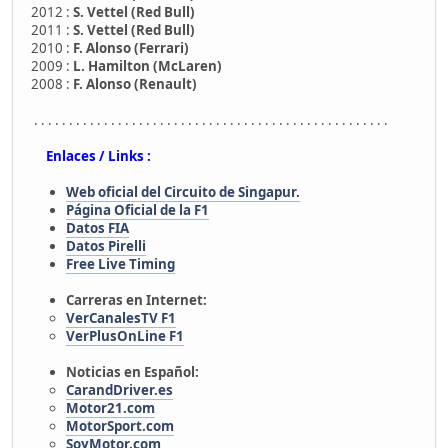
2012 :
S. Vettel (Red Bull)
2011 :
S. Vettel (Red Bull)
2010 :
F. Alonso (Ferrari)
2009 :
L. Hamilton (McLaren)
2008 :
F. Alonso (Renault)
. . . . . . . . . . . . . . . . . . . . . . . . . . . . . . . . . . . . . . . . . . . . . . . . . . .
Enlaces / Links :
Web oficial del Circuito de Singapur.
Página Oficial de la F1
Datos FIA
Datos Pirelli
Free Live Timing
Carreras en Internet:
VerCanalesTV F1
VerPlusOnLine F1
Noticias en Español:
CarandDriver.es
Motor21.com
MotorSport.com
SoyMotor.com