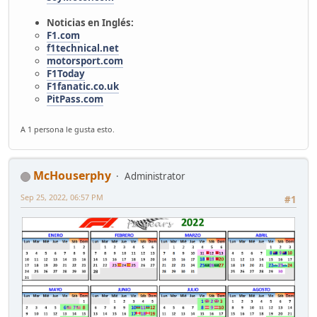
Noticias en Inglés:
F1.com
f1technical.net
motorsport.com
F1Today
F1fanatic.co.uk
PitPass.com
A 1 persona le gusta esto.
McHouserphy
Administrator
Sep 25, 2022, 06:57 PM
#1