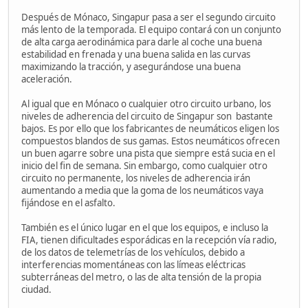
Después de Mónaco, Singapur pasa a ser el segundo circuito
más lento de la temporada. El equipo contará con un conjunto
de alta carga aerodinámica para darle al coche una buena
estabilidad en frenada y una buena salida en las curvas
maximizando la tracción, y asegurándose una buena
aceleración.
Al igual que en Mónaco o cualquier otro circuito urbano, los
niveles de adherencia del circuito de Singapur son bastante
bajos. Es por ello que los fabricantes de neumáticos eligen los
compuestos blandos de sus gamas. Estos neumáticos ofrecen
un buen agarre sobre una pista que siempre está sucia en el
inicio del fin de semana. Sin embargo, como cualquier otro
circuito no permanente, los niveles de adherencia irán
aumentando a media que la goma de los neumáticos vaya
fijándose en el asfalto.
También es el único lugar en el que los equipos, e incluso la
FIA, tienen dificultades esporádicas en la recepción vía radio,
de los datos de telemetrías de los vehículos, debido a
interferencias momentáneas con las límeas eléctricas
subterráneas del metro, o las de alta tensión de la propia
ciudad.