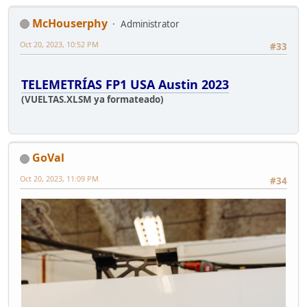
McHouserphy
Administrator
Oct 20, 2023, 10:52 PM
#33
TELEMETRÍAS FP1 USA Austin 2023
(VUELTAS.XLSM ya formateado)
GoVal
Oct 20, 2023, 11:09 PM
#34