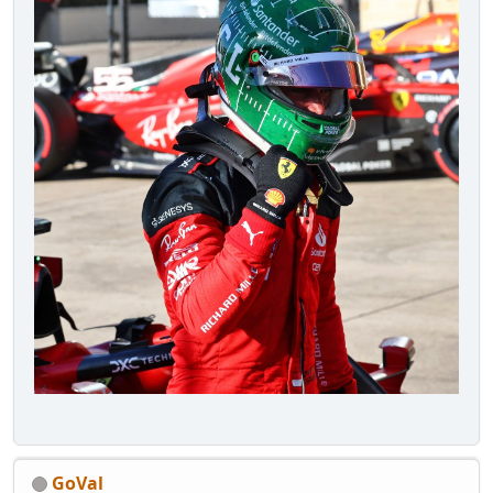
GoVal