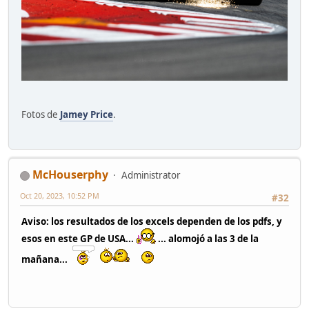
Fotos de
Jamey Price
.
McHouserphy
Administrator
Oct 20, 2023, 10:52 PM
#32
Aviso: los resultados de los excels dependen de los pdfs, y
esos en este GP de USA...
... alomojó a las 3 de la
mañana...