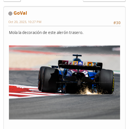
GoVal
Oct 20, 2023, 10:27 PM
#30
Mola la decoración de este alerón trasero.