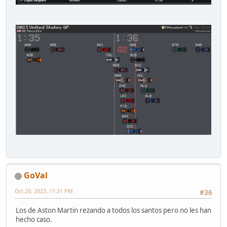
GoVal
Oct 20, 2023, 11:31 PM
#36
Los de Aston Martin rezando a todos los santos pero no les han
hecho caso.