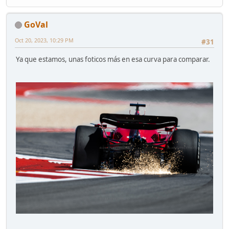
GoVal
Oct 20, 2023, 10:29 PM
#31
Ya que estamos, unas foticos más en esa curva para comparar.