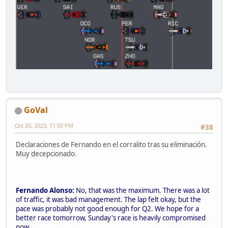
GoVal
Oct 20, 2023, 11:50 PM
#38
Declaraciones de Fernando en el corralito tras su eliminación.
Muy decepcionado.
Fernando Alonso:
No, that was the maximum. There was a lot
of traffic, it was bad management. The lap felt okay, but the
pace was probably not good enough for Q2. We hope for a
better race tomorrow, Sunday's race is heavily compromised
now.