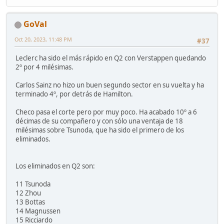
GoVal
Oct 20, 2023, 11:48 PM
#37
Leclerc ha sido el más rápido en Q2 con Verstappen quedando
2º por 4 milésimas.
Carlos Sainz no hizo un buen segundo sector en su vuelta y ha
terminado 4º, por detrás de Hamilton.
Checo pasa el corte pero por muy poco. Ha acabado 10º a 6
décimas de su compañero y con sólo una ventaja de 18
milésimas sobre Tsunoda, que ha sido el primero de los
eliminados.
Los eliminados en Q2 son:
11 Tsunoda
12 Zhou
13 Bottas
14 Magnussen
15 Ricciardo