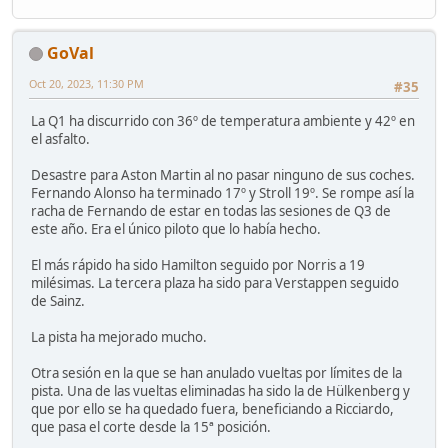
GoVal
Oct 20, 2023, 11:30 PM
#35
La Q1 ha discurrido con 36º de temperatura ambiente y 42º en
el asfalto.
Desastre para Aston Martin al no pasar ninguno de sus coches.
Fernando Alonso ha terminado 17º y Stroll 19º. Se rompe así la
racha de Fernando de estar en todas las sesiones de Q3 de
este año. Era el único piloto que lo había hecho.
El más rápido ha sido Hamilton seguido por Norris a 19
milésimas. La tercera plaza ha sido para Verstappen seguido
de Sainz.
La pista ha mejorado mucho.
Otra sesión en la que se han anulado vueltas por límites de la
pista. Una de las vueltas eliminadas ha sido la de Hülkenberg y
que por ello se ha quedado fuera, beneficiando a Ricciardo,
que pasa el corte desde la 15ª posición.