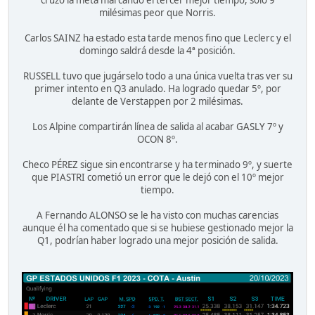
cruzó la meta marcando el tercer mejor tiempo, sólo 9
milésimas peor que Norris.
Carlos SAINZ ha estado esta tarde menos fino que Leclerc y el
domingo saldrá desde la 4ª posición.
RUSSELL tuvo que jugárselo todo a una única vuelta tras ver su
primer intento en Q3 anulado. Ha logrado quedar 5º, por
delante de Verstappen por 2 milésimas.
Los Alpine compartirán línea de salida al acabar GASLY 7º y
OCON 8º.
Checo PÉREZ sigue sin encontrarse y ha terminado 9º, y suerte
que PIASTRI cometió un error que le dejó con el 10º mejor
tiempo.
A Fernando ALONSO se le ha visto con muchas carencias
aunque él ha comentado que si se hubiese gestionado mejor la
Q1, podrían haber logrado una mejor posición de salida.