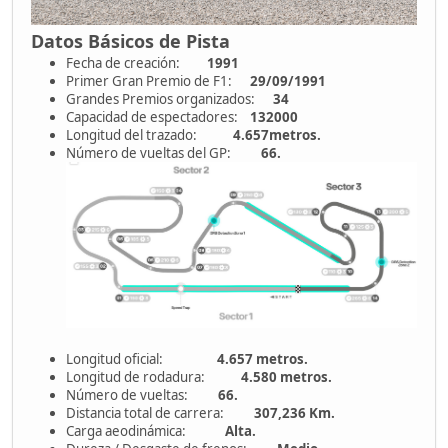
Datos Básicos de Pista
Fecha de creación:
1991
Primer Gran Premio de F1:
29/09/1991
Grandes Premios organizados:
34
Capacidad de espectadores:
132000
Longitud del trazado:
4.657metros.
Número de vueltas del GP:
66.
Longitud oficial:
4.657 metros.
Longitud de rodadura:
4.580 metros.
Número de vueltas:
66.
Distancia total de carrera:
307,236 Km.
Carga aeodinámica:
Alta.