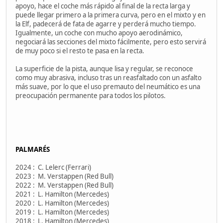
apoyo, hace el coche más rápido al final de la recta larga y
puede llegar primero a la primera curva, pero en el mixto y en
la Elf, padecerá de fata de agarre y perderá mucho tiempo.
Igualmente, un coche con mucho apoyo aerodinámico,
negociará las secciones del mixto fácilmente, pero esto servirá
de muy poco si el resto te pasa en la recta.
La superficie de la pista, aunque lisa y regular, se reconoce
como muy abrasiva, incluso tras un reasfaltado con un asfalto
más suave, por lo que el uso premauto del neumático es una
preocupación permanente para todos los pilotos.
PALMARÉS
2024 : C. Lelerc (Ferrari)
2023 : M. Verstappen (Red Bull)
2022 : M. Verstappen (Red Bull)
2021 : L. Hamilton (Mercedes)
2020 : L. Hamilton (Mercedes)
2019 : L. Hamilton (Mercedes)
2018 : L. Hamilton (Mercedes)