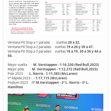
Ventana Pit Stop a 1 parada: vueltas
28 a 32.
Ventana Pit Stop a 2 paradas: vueltas
19 a 26 y 39 a 47.
Ventana Pit Stop a 3 paradas: vueltas
16 a 19, 30 a 36 y 44 a
50.
Mejor vuelta :
M. Verstappen - 1:16,330 (Red Bull,2023)
Mejor pole :
M. Verstappen - 1:12,272 (Red Bull,2023)
Pole 2023 :
L. Norris - 1:11,383 (McLaren)
Vª Rápida 2023 :
- 1:17,115 (McLaren)
Podium 2023 :
1º M.Verstappen - 2º L. Norris - 3º L.
Hamilton