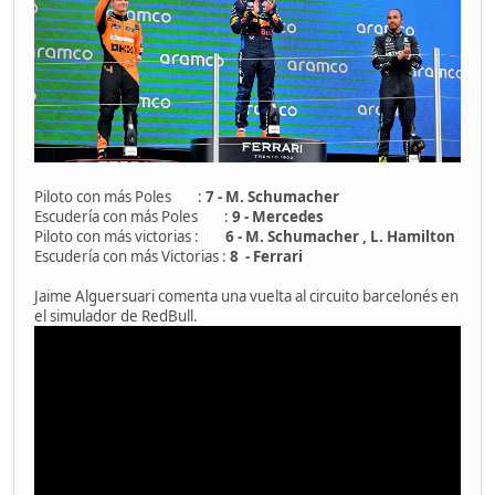
Piloto con más Poles :
7 - M. Schumacher
Escudería con más Poles :
9 - Mercedes
Piloto con más victorias :
6 - M. Schumacher , L. Hamilton
Escudería con más Victorias :
8 - Ferrari
Jaime Alguersuari comenta una vuelta al circuito barcelonés en
el simulador de RedBull.