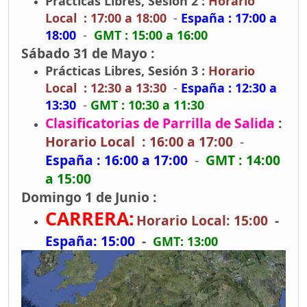
Prácticas Libres, Sesión 2 :
Horario
Local : 17:00 a 18:00
-
España : 17:00 a
18:00
-
GMT : 15:00 a 16:00
Sábado 31 de Mayo :
Prácticas Libres, Sesión 3 :
Horario
Local : 12:30 a 13:30
-
España : 12:30 a
13:30
-
GMT : 10:30 a 11:30
Clasificatorias de Parrilla de Salida
:
Horario Local : 16:00 a 17:00
-
España : 16:00 a 17:00
-
GMT : 14:00
a 15:00
Domingo 1 de Junio :
CARRERA:
Horario Local: 15:00
-
España: 15:00
-
GMT: 13:00