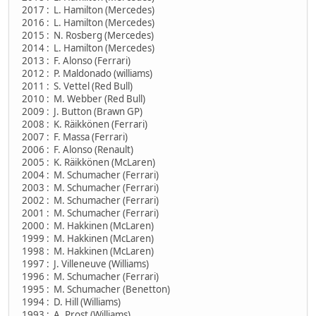
2017 : L. Hamilton (Mercedes)
2016 : L. Hamilton (Mercedes)
2015 : N. Rosberg (Mercedes)
2014 : L. Hamilton (Mercedes)
2013 : F. Alonso (Ferrari)
2012 : P. Maldonado (williams)
2011 : S. Vettel (Red Bull)
2010 : M. Webber (Red Bull)
2009 : J. Button (Brawn GP)
2008 : K. Räikkönen (Ferrari)
2007 : F. Massa (Ferrari)
2006 : F. Alonso (Renault)
2005 : K. Räikkönen (McLaren)
2004 : M. Schumacher (Ferrari)
2003 : M. Schumacher (Ferrari)
2002 : M. Schumacher (Ferrari)
2001 : M. Schumacher (Ferrari)
2000 : M. Hakkinen (McLaren)
1999 : M. Hakkinen (McLaren)
1998 : M. Hakkinen (McLaren)
1997 : J. Villeneuve (Williams)
1996 : M. Schumacher (Ferrari)
1995 : M. Schumacher (Benetton)
1994 : D. Hill (Williams)
1993 : A. Prost (Williams)