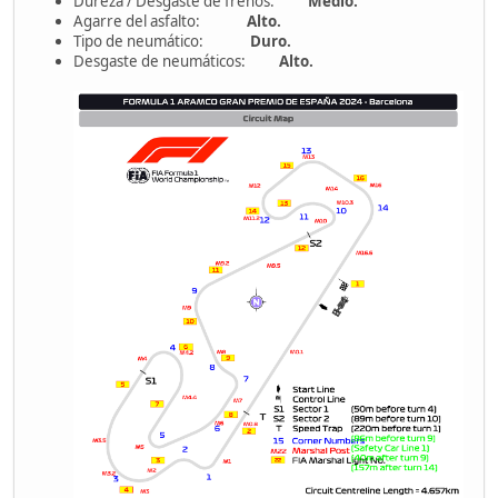
Dureza / Desgaste de frenos:
Medio.
Agarre del asfalto:
Alto.
Tipo de neumático:
Duro.
Desgaste de neumáticos:
Alto.