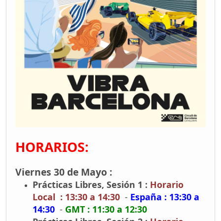
HORARIOS:
Viernes 30 de Mayo :
Prácticas Libres, Sesión 1 :
Horario
Local : 13:30 a 14:30
-
España : 13:30 a
14:30
-
GMT : 11:30 a 12:30