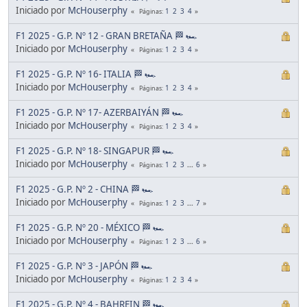
Iniciado por
McHouserphy
1
2
3
4
Páginas
F1 2025 - G.P. Nº 12 - GRAN BRETAÑA 🏁 🏎
Iniciado por
McHouserphy
1
2
3
4
Páginas
F1 2025 - G.P. Nº 16- ITALIA 🏁 🏎
Iniciado por
McHouserphy
1
2
3
4
Páginas
F1 2025 - G.P. Nº 17- AZERBAIYÁN 🏁 🏎
Iniciado por
McHouserphy
1
2
3
4
Páginas
F1 2025 - G.P. Nº 18- SINGAPUR 🏁 🏎
Iniciado por
McHouserphy
1
2
3
...
6
Páginas
F1 2025 - G.P. Nº 2 - CHINA 🏁 🏎
Iniciado por
McHouserphy
1
2
3
...
7
Páginas
F1 2025 - G.P. Nº 20 - MÉXICO 🏁 🏎
Iniciado por
McHouserphy
1
2
3
...
6
Páginas
F1 2025 - G.P. Nº 3 - JAPÓN 🏁 🏎
Iniciado por
McHouserphy
1
2
3
4
Páginas
F1 2025 - G.P. Nº 4 - BAHREIN 🏁 🏎