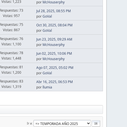
Vistas: 1,223
por
McHouserphy
Respuestas: 73
Jul 28, 2025, 08:55 PM
Vistas: 957
por
GoVal
Respuestas: 75
Oct 30, 2025, 08:04 PM
Vistas: 867
por
GoVal
Respuestas: 76
Jun 23, 2025, 09:29 AM
Vistas: 1,100
por
McHouserphy
Respuestas: 78
Jun 02, 2025, 10:06 PM
Vistas: 1,448
por
McHouserphy
Respuestas: 81
Ago 07, 2025, 05:02 PM
Vistas: 1,200
por
GoVal
Respuestas: 83
Abr 16, 2025, 06:53 PM
Vistas: 1,319
por
llumia
Ir a