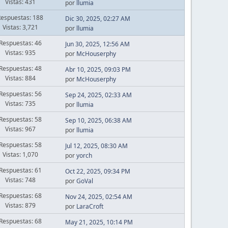
Vistas: 431
por
llumia
Respuestas: 188
Dic 30, 2025, 02:27 AM
Vistas: 3,721
por
llumia
Respuestas: 46
Jun 30, 2025, 12:56 AM
Vistas: 935
por
McHouserphy
Respuestas: 48
Abr 10, 2025, 09:03 PM
Vistas: 884
por
McHouserphy
Respuestas: 56
Sep 24, 2025, 02:33 AM
Vistas: 735
por
llumia
Respuestas: 58
Sep 10, 2025, 06:38 AM
Vistas: 967
por
llumia
Respuestas: 58
Jul 12, 2025, 08:30 AM
Vistas: 1,070
por
yorch
Respuestas: 61
Oct 22, 2025, 09:34 PM
Vistas: 748
por
GoVal
Respuestas: 68
Nov 24, 2025, 02:54 AM
Vistas: 879
por
LaraCroft
Respuestas: 68
May 21, 2025, 10:14 PM