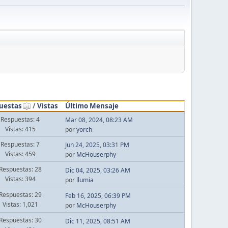
uestas
/
Vistas
Último Mensaje
Respuestas: 4
Mar 08, 2024, 08:23 AM
Vistas: 415
por
yorch
Respuestas: 7
Jun 24, 2025, 03:31 PM
Vistas: 459
por
McHouserphy
Respuestas: 28
Dic 04, 2025, 03:26 AM
Vistas: 394
por
llumia
Respuestas: 29
Feb 16, 2025, 06:39 PM
Vistas: 1,021
por
McHouserphy
Respuestas: 30
Dic 11, 2025, 08:51 AM