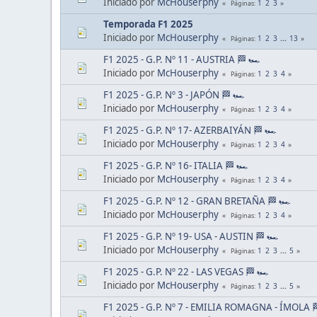
Iniciado por
McHouserphy
1
2
3
Páginas
Temporada F1 2025
Iniciado por
McHouserphy
1
2
3
...
13
Páginas
F1 2025 - G.P. Nº 11 - AUSTRIA 🏁 🏎
Iniciado por
McHouserphy
1
2
3
4
Páginas
F1 2025 - G.P. Nº 3 - JAPÓN 🏁 🏎
Iniciado por
McHouserphy
1
2
3
4
Páginas
F1 2025 - G.P. Nº 17- AZERBAIYÁN 🏁 🏎
Iniciado por
McHouserphy
1
2
3
4
Páginas
F1 2025 - G.P. Nº 16- ITALIA 🏁 🏎
Iniciado por
McHouserphy
1
2
3
4
Páginas
F1 2025 - G.P. Nº 12 - GRAN BRETAÑA 🏁 🏎
Iniciado por
McHouserphy
1
2
3
4
Páginas
F1 2025 - G.P. Nº 19- USA - AUSTIN 🏁 🏎
Iniciado por
McHouserphy
1
2
3
...
5
Páginas
F1 2025 - G.P. Nº 22 - LAS VEGAS 🏁 🏎
Iniciado por
McHouserphy
1
2
3
...
5
Páginas
F1 2025 - G.P. Nº 7 - EMILIA ROMAGNA - ÍMOLA 