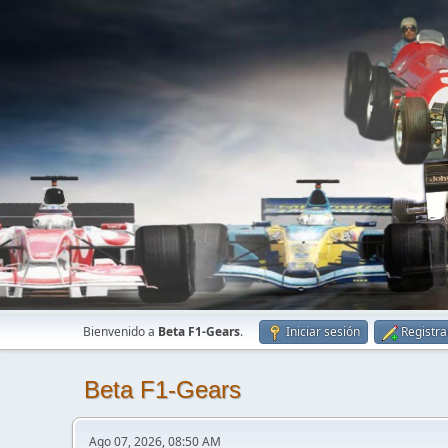
Bienvenido a
Beta F1-Gears
.
Iniciar sesión
Registra
Beta F1-Gears
Ago 07, 2026, 08:50 AM